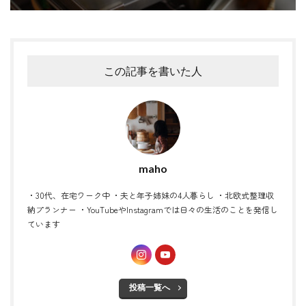
この記事を書いた人
maho
・30代、在宅ワーク中 ・夫と年子姉妹の4人暮らし ・北欧式整理収
納プランナー ・YouTubeやInstagramでは日々の生活のことを発信し
ています
投稿一覧へ