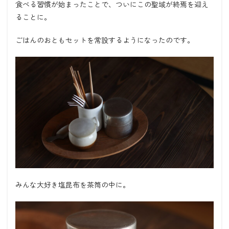
食べる習慣が始まったことで、ついにこの聖域が終焉を迎え
ることに。
ごはんのおともセットを常設するようになったのです。
みんな大好き塩昆布を茶筒の中に。