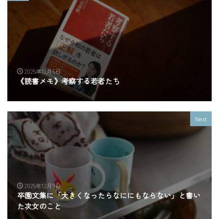
2025年12月5日
《読書メモ》考察する若者たち
Next
2025年12月9日
卒園文集に「大きくなったらなににもならない」と書い
た次女のこと