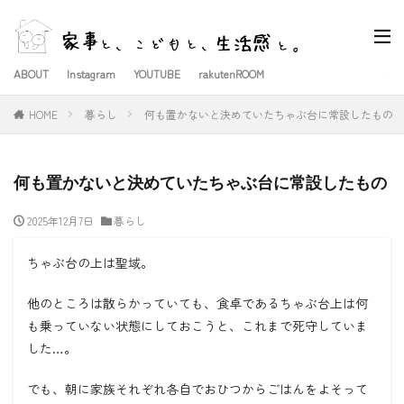
ABOUT
Instagram
YOUTUBE
rakutenROOM
HOME
暮らし
何も置かないと決めていたちゃぶ台に常設したもの
何も置かないと決めていたちゃぶ台に常設したもの
2025年12月7日
暮らし
ちゃぶ台の上は聖域。
他のところは散らかっていても、食卓であるちゃぶ台上は何
も乗っていない状態にしておこうと、これまで死守していま
した…。
でも、朝に家族それぞれ各自でおひつからごはんをよそって