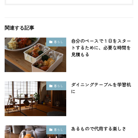
関連する記事
自分のペースで１日をスター
暮らし
トするために、必要な時間を
見積もる
ダイニングテーブルを学習机
暮らし
に
あるもので代用する楽しさ
暮らし