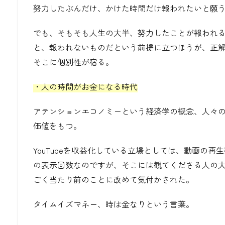
努力したぶんだけ、かけた時間だけ報われたいと願
でも、そもそも人生の大半、努力したことが報われ
と、報われないものだという前提に立つほうが、正
そこに個別性が宿る。
・人の時間がお金になる時代
アテンションエコノミーという経済学の概念、人々
価値をもつ。
YouTubeを収益化している立場としては、動画の
の表示回数なのですが、そこには観てくださる人の
ごく当たり前のことに改めて気付かされた。
タイムイズマネー、時は金なりという言葉。