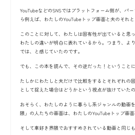
YouTubeなどのSNSではプラットフォーム側が、
ら例えば、わたしのYouTubeトップ画面と夫のそ
このことに対して、わたしは固有性が出ていると思
わたしの違いが明白に表れているから。つまり、よ
では、と感じていたのです。
でも、この本を読んで、その逆だった！ということ
たしかにわたしと夫だけで比較をするとそれぞれの
として捉えた場合はどうかという視点が抜けていた
おそらく、わたしのように暮らし系ジャンルの動画
隈」の人たちの画面は、わたしのYouTubeトップ
そして車好き界隈でおすすめされている動画と同じ