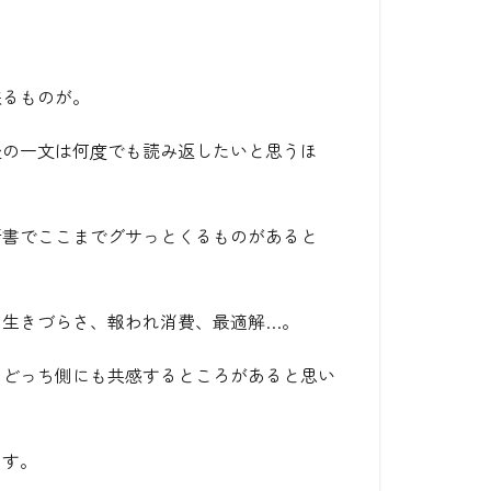
来るものが。
後の一文は何度でも読み返したいと思うほ
新書でここまでグサっとくるものがあると
と生きづらさ、報われ消費、最適解…。
、どっち側にも共感するところがあると思い
ます。