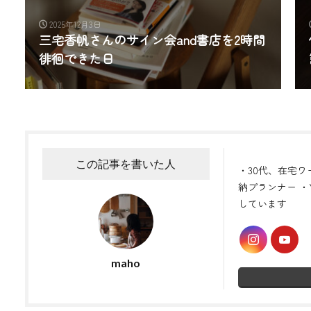
2025年12月3日
三宅香帆さんのサイン会and書店を2時間
徘徊できた日
この記事を書いた人
・30代、在宅ワ
納プランナー ・Y
しています
maho