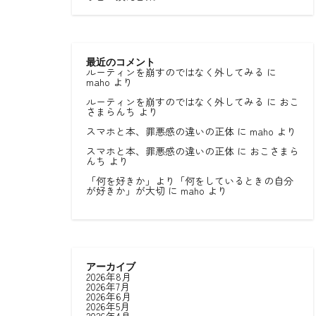
最近のコメント
ルーティンを崩すのではなく外してみる
に
maho
より
ルーティンを崩すのではなく外してみる
に
おこ
さまらんち
より
スマホと本、罪悪感の違いの正体
に
maho
より
スマホと本、罪悪感の違いの正体
に
おこさまら
んち
より
「何を好きか」より「何をしているときの自分
が好きか」が大切
に
maho
より
アーカイブ
2026年8月
2026年7月
2026年6月
2026年5月