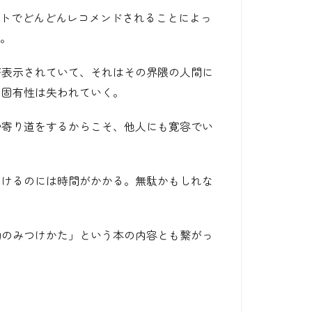
ートでどんどんレコメンドされることによっ
と。
が表示されていて、それはその界隈の人間に
に固有性は失われていく。
や寄り道をするからこそ、他人にも寛容でい
つけるのには時間がかかる。無駄かもしれな
動のみつけかた」という本の内容とも繋がっ