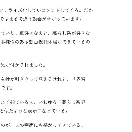
パーソナライズ化してレコメンドしてくる。だか
れとではまるで違う動画が挙がっています。
っていた。車好きな夫と、暮らし系が好きな
り多様性のある動画視聴体験ができているの
に気が付かされました。
固有性が引き立って見えるけれど、「界隈」
のです。
をよく観ている人、いわゆる「暮らし系界
画面と似たような表示になっている。
ものが、夫の画面にも挙がってきている。