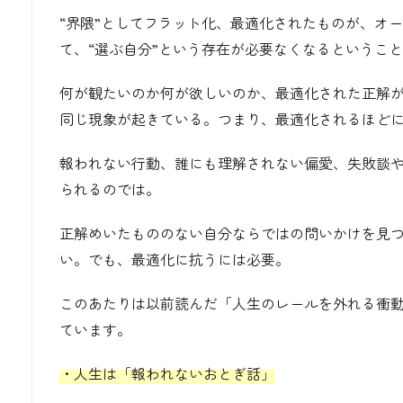
“界隈”としてフラット化、最適化されたものが、オ
て、“選ぶ自分”という存在が必要なくなるというこ
何が観たいのか何が欲しいのか、最適化された正解
同じ現象が起きている。つまり、最適化されるほど
報われない行動、誰にも理解されない偏愛、失敗談
られるのでは。
正解めいたもののない自分ならではの問いかけを見
い。でも、最適化に抗うには必要。
このあたりは以前読んだ「人生のレールを外れる衝
ています。
・人生は「報われないおとぎ話」