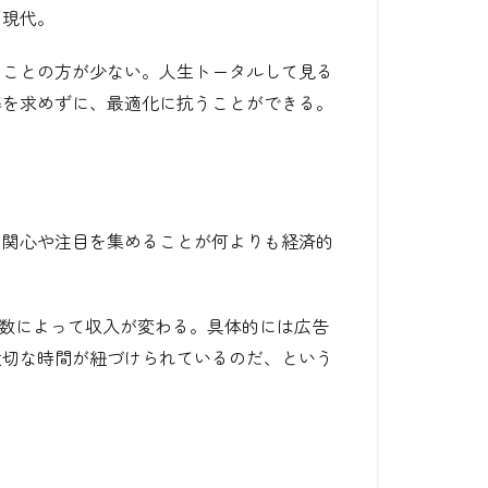
う現代。
ることの方が少ない。人生トータルして見る
解を求めずに、最適化に抗うことができる。
の関心や注目を集めることが何よりも経済的
再生数によって収入が変わる。具体的には広告
大切な時間が紐づけられているのだ、という