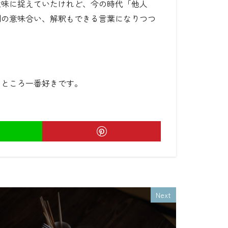
意味に捉えていたけれど、今の時代「他人
別の意味合い、解釈もできる言葉になりつつ
のところ一番好きです。
Next