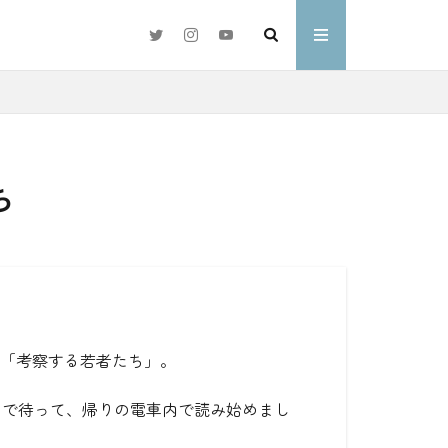
ち
#好きな言葉
わ
が「考察する若者たち」。
まで待って、帰りの電車内で読み始めまし