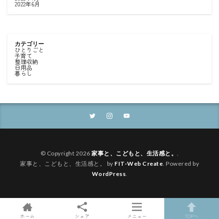
2022年6月
カテゴリー
ひとりごと
子育て
整理収納
日用品
暮らし
© Copyright 2026
家事と、こどもと、生活感と。
.
家事と、こどもと、生活感と。 by
FIT-Web Create
. Powered by
WordPress
.
ホーム
シェア
メニュー
TOPへ