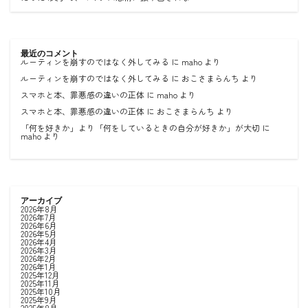
最近のコメント
ルーティンを崩すのではなく外してみる
に
maho
より
ルーティンを崩すのではなく外してみる
に
おこさまらんち
より
スマホと本、罪悪感の違いの正体
に
maho
より
スマホと本、罪悪感の違いの正体
に
おこさまらんち
より
「何を好きか」より「何をしているときの自分が好きか」が大切
に
maho
より
アーカイブ
2026年8月
2026年7月
2026年6月
2026年5月
2026年4月
2026年3月
2026年2月
2026年1月
2025年12月
2025年11月
2025年10月
2025年9月
2025年8月