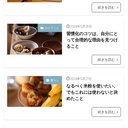
続きを読む
2024年5月29日
ひとりごと
習慣化のコツは、自分にと
って合理的な理由を見つけ
ること
続きを読む
2024年5月27日
暮らし
なるべく米粉を使いたい、
でもこれには使わないと決
めたこと
続きを読む