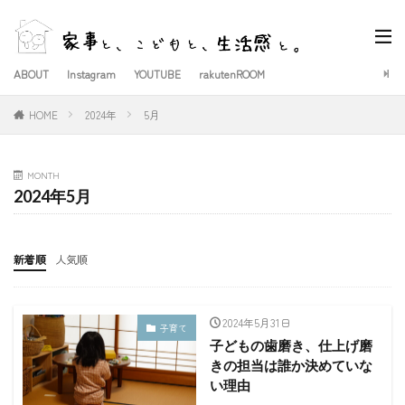
ABOUT
Instagram
YOUTUBE
rakutenROOM
HOME
2024年
5月
MONTH
2024年5月
新着順
人気順
2024年5月31日
子育て
子どもの歯磨き、仕上げ磨
きの担当は誰か決めていな
い理由