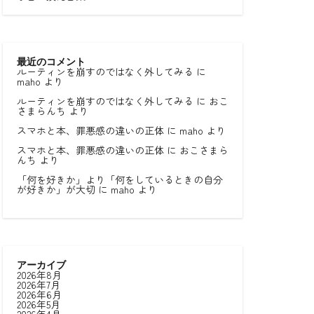
最近のコメント
ルーティンを崩すのではなく外してみる
に
maho
より
ルーティンを崩すのではなく外してみる
に
おこ
さまらんち
より
スマホと本、罪悪感の違いの正体
に
maho
より
スマホと本、罪悪感の違いの正体
に
おこさまら
んち
より
「何を好きか」より「何をしているときの自分
が好きか」が大切
に
maho
より
アーカイブ
2026年8月
2026年7月
2026年6月
2026年5月