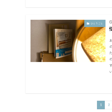
ひとりごと
い
1
2