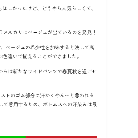
もほしかったけど、どうやら人気らしくて、
日メルカリにベージュが出ているのを発見！
ど、ベージュの希少性を加味すると決して高
3色違いで揃えることができました。
からは新たなワイドパンツで春夏秋を過ごせ
エストのゴム部分に汗かくやん〜と思われる
して着用するため、ボトムスへの汗染みは最