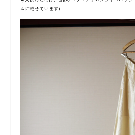
ムに載せています)