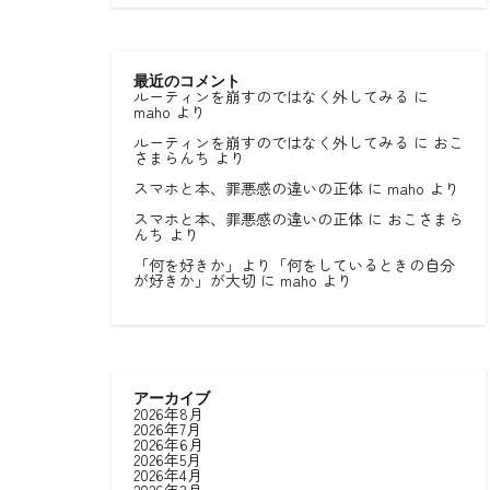
最近のコメント
ルーティンを崩すのではなく外してみる
に
maho
より
ルーティンを崩すのではなく外してみる
に
おこ
さまらんち
より
スマホと本、罪悪感の違いの正体
に
maho
より
スマホと本、罪悪感の違いの正体
に
おこさまら
んち
より
「何を好きか」より「何をしているときの自分
が好きか」が大切
に
maho
より
アーカイブ
2026年8月
2026年7月
2026年6月
2026年5月
2026年4月