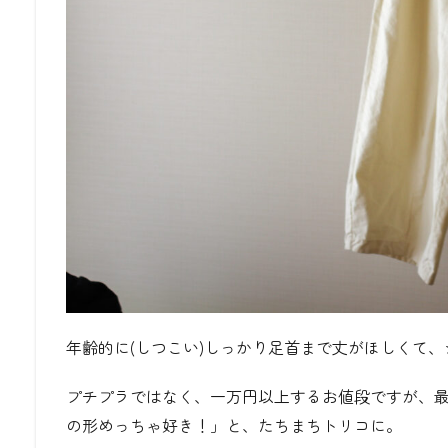
年齢的に(しつこい)しっかり足首まで丈がほしくて
プチプラではなく、一万円以上するお値段ですが、
の形めっちゃ好き！」と、たちまちトリコに。