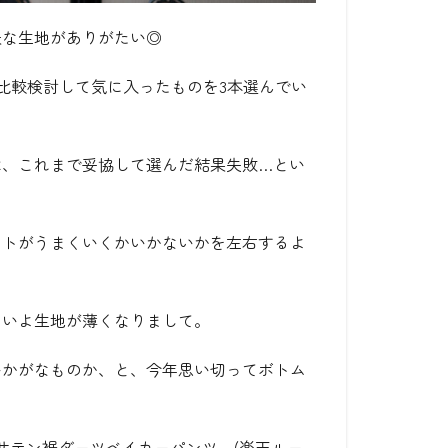
夫な生地がありがたい◎
比較検討して気に入ったものを3本選んでい
は、これまで妥協して選んだ結果失敗…とい
ートがうまくいくかいかないかを左右するよ
よいよ生地が薄くなりまして。
いかがなものか、と、今年思い切ってボトム
クサテン裾ダーツベイカーパンツ。(楽天ルー