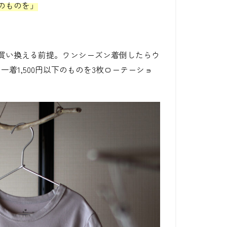
のものを」
買い換える前提。ワンシーズン着倒したらウ
着1,500円以下のものを3枚ローテーショ