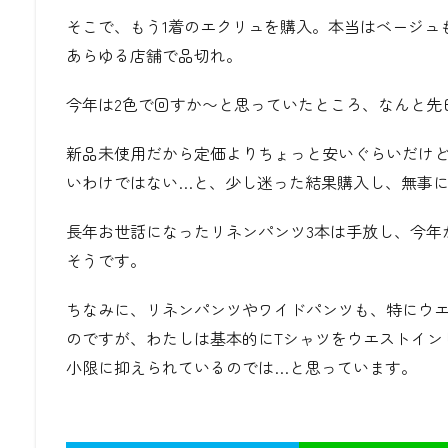
そこで、もう1着のエクリュを購入。本当はベージュ
あらゆる店舗で品切れ。
今年は2色で回すか〜と思っていたところ、なんと先
新品未使用だから定価よりちょっと安いぐらいだけ
いわけではない…と、少し迷った結果購入し、無事に
長年お世話になったリネンパンツ3本は手放し、今年
そうです。
ちなみに、リネンパンツやワイドパンツも、特にウ
のですが、わたしは基本的にTシャツをウエストイン
小限に抑えられているのでは…と思っています。