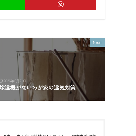
Next
2026年6月21日
除湿機がないわが家の湿気対策