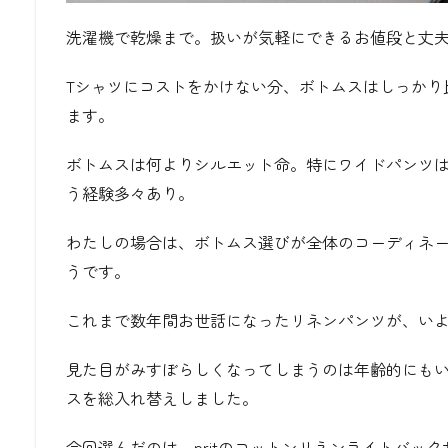
洗濯機で乾燥まで。扱いが気軽にできるお値段と丈
Tシャツにコストをかけない分、ボトムスはしっかり
ます。
ボトムスは何よりシルエット命。特にワイドパンツ
う経験多々あり。
わたしの場合は、ボトムス選びが全体のコーディネ
うです。
これまで数年間お世話になったリネンパンツが、い
見た目がみすぼらしくなってしまうのは年齢的にも
スを総入れ替えしました。
今回選んだのは、pritのコットンリネンライトバッ