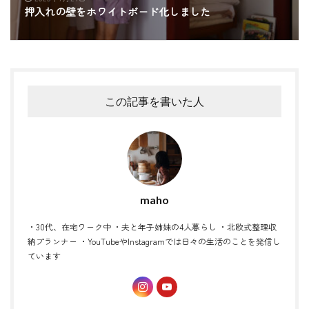
押入れの壁をホワイトボード化しました
この記事を書いた人
maho
・30代、在宅ワーク中 ・夫と年子姉妹の4人暮らし ・北欧式整理収
納プランナー ・YouTubeやInstagramでは日々の生活のことを発信し
ています