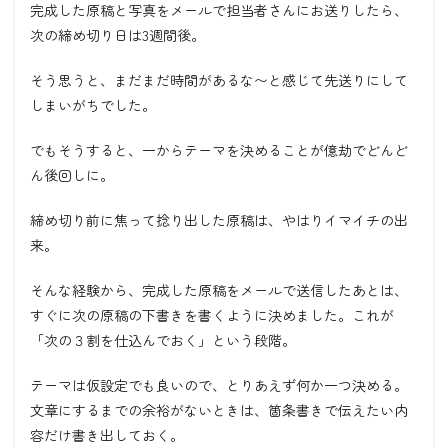
完成した原稿と写真をメールで担当者さんにお送りしたら、
次の締め切り日は3週間後。
そう思うと、まだまだ時間があるな〜と感じて先送りにして
しまいがちでした。
でもそうすると、一からテーマを決めることが億劫でどんど
ん後回しに。
締め切り前に焦って捻り出した原稿は、やはりイマイチの出
来。
そんな経験から、完成した原稿をメールで送信したあとは、
すぐに次の原稿の下書きを書くように決めました。これが
「次の３割を仕込んでおく」という段階。
テーマは仮設定でも良いので、とりあえず何か一つ決める。
文章にするまでの余裕がないときは、箇条書きで伝えたい内
容だけ書き出しておく。