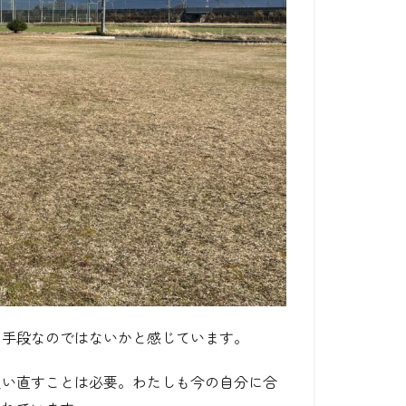
の手段なのではないかと感じています。
買い直すことは必要。わたしも今の自分に合