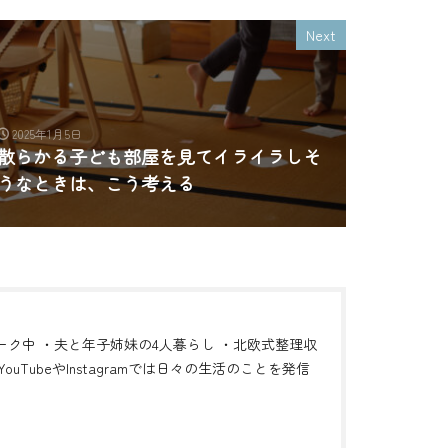
Next
2025年1月5日
散らかる子ども部屋を見てイライラしそ
うなときは、こう考える
ーク中 ・夫と年子姉妹の4人暮らし ・北欧式整理収
ouTubeやInstagramでは日々の生活のことを発信