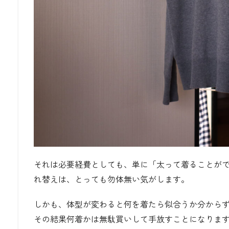
それは必要経費としても、単に「太って着ることが
れ替えは、とっても勿体無い気がします。
しかも、体型が変わると何を着たら似合うか分から
その結果何着かは無駄買いして手放すことになりま