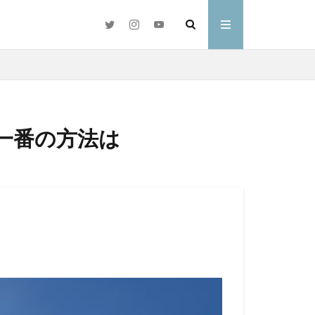
一番の方法は
#好きな言葉
わ