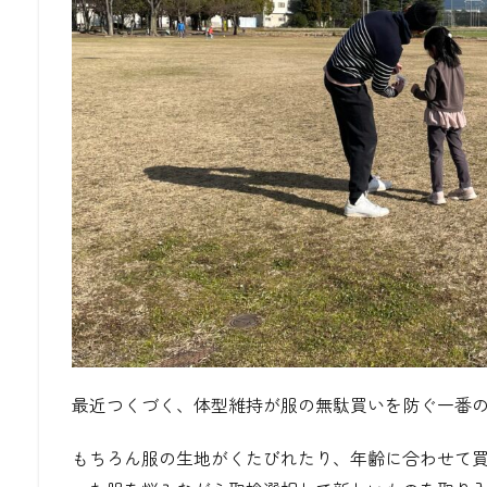
最近つくづく、体型維持が服の無駄買いを防ぐ一番
もちろん服の生地がくたびれたり、年齢に合わせて