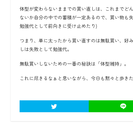
体型が変わらないままでの買い直しは、これまでど
ないか自分の中での蓄積が一定あるので、買い物も失
勉強代として前向きに受け止めたり)
つまり、単に太ったから買い直すのは無駄買い、好
しは失敗として勉強代。
無駄買いしないための一番の秘訣は「体型維持」。
これに尽きるなぁと思いながら、今日も黙々と歩き