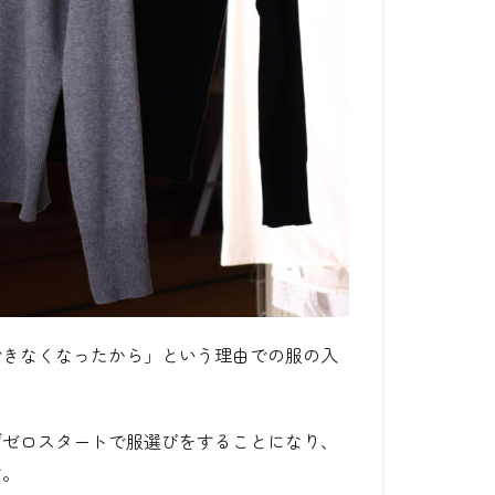
できなくなったから」という理由での服の入
ずゼロスタートで服選びをすることになり、
す。