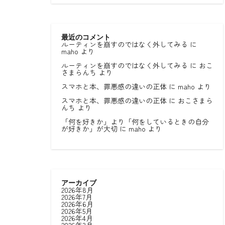
最近のコメント
ルーティンを崩すのではなく外してみる
に
maho
より
ルーティンを崩すのではなく外してみる
に
おこ
さまらんち
より
スマホと本、罪悪感の違いの正体
に
maho
より
スマホと本、罪悪感の違いの正体
に
おこさまら
んち
より
「何を好きか」より「何をしているときの自分
が好きか」が大切
に
maho
より
アーカイブ
2026年8月
2026年7月
2026年6月
2026年5月
2026年4月