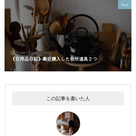
Next
2024年2月24日
《日用品日記》最近購入した台所道具２つ
この記事を書いた人