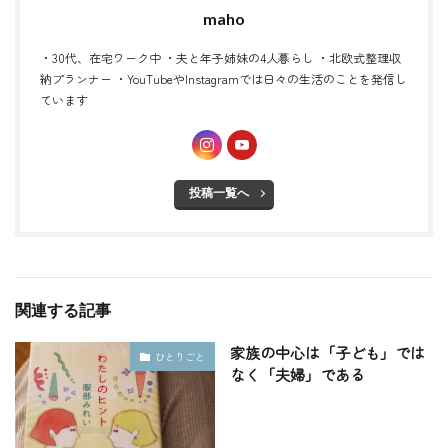
maho
・30代、在宅ワーク中 ・夫と年子姉妹の4人暮らし ・北欧式整理収
納プランナー ・YouTubeやInstagramでは日々の生活のことを発信し
ています
投稿一覧へ
関連する記事
家族の中心は「子ども」では
ひとりごと
なく「夫婦」である