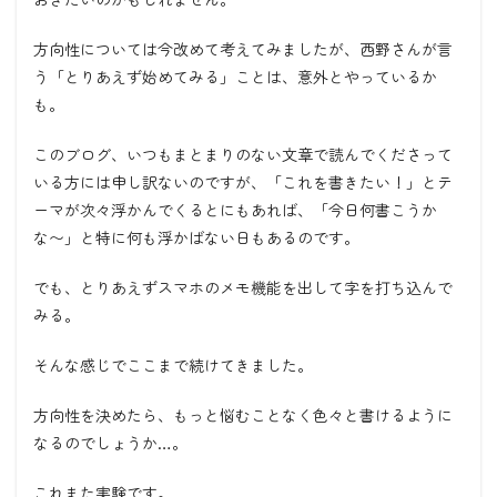
方向性については今改めて考えてみましたが、西野さんが言
う「とりあえず始めてみる」ことは、意外とやっているか
も。
このブログ、いつもまとまりのない文章で読んでくださって
いる方には申し訳ないのですが、「これを書きたい！」とテ
ーマが次々浮かんでくるとにもあれば、「今日何書こうか
な〜」と特に何も浮かばない日もあるのです。
でも、とりあえずスマホのメモ機能を出して字を打ち込んで
みる。
そんな感じでここまで続けてきました。
方向性を決めたら、もっと悩むことなく色々と書けるように
なるのでしょうか…。
これまた実験です。