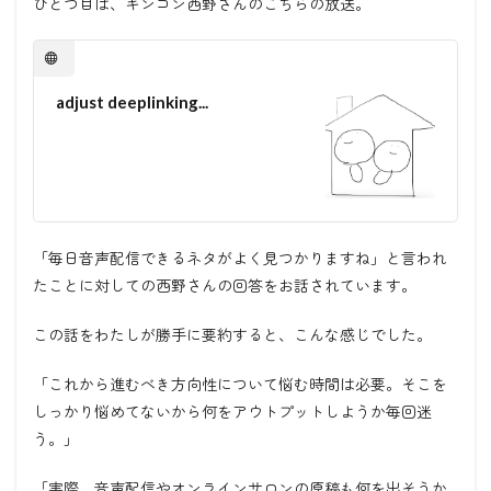
ひとつ目は、キンコン西野さんのこちらの放送。
adjust deeplinking...
「毎日音声配信できるネタがよく見つかりますね」と言われ
たことに対しての西野さんの回答をお話されています。
この話をわたしが勝手に要約すると、こんな感じでした。
「これから進むべき方向性について悩む時間は必要。そこを
しっかり悩めてないから何をアウトプットしようか毎回迷
う。」
「実際、音声配信やオンラインサロンの原稿も何を出そうか