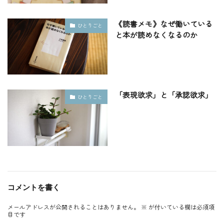
《読書メモ》なぜ働いている
ひとりごと
と本が読めなくなるのか
「表現欲求」と「承認欲求」
ひとりごと
コメントを書く
メールアドレスが公開されることはありません。
※
が付いている欄は必須項
目です