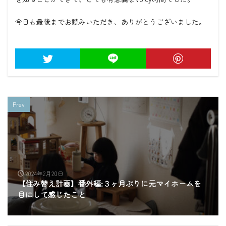
今日も最後までお読みいただき、ありがとうございました。
Prev
2024年2月20日
【住み替え計画】番外編:３ヶ月ぶりに元マイホームを
目にして感じたこと