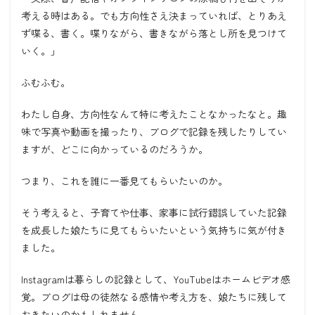
考える時はある。でも方向性さえ決まっていれば、とりあえ
ず喋る、書く。喋りながら、書きながら落とし所を見つけて
いく。」
ふむふむ。
わたし自身、方向性なんて特に考えたことなかったなと。趣
味で写真や動画を撮ったり、ブログで記録を残したりしてい
ますが、どこに向かっているのだろうか。
つまり、これを誰に一番見てもらいたいのか。
そう考えると、子育てや仕事、家事に試行錯誤していた記録
を成長した娘たちに見てもらいたいという気持ちに気が付き
ました。
Instagramは暮らしの記録として、YouTubeはホームビデオ感
覚。ブログは母の徒然なる感情や考え方を、娘たちに残して
おきたいのかもしれません。