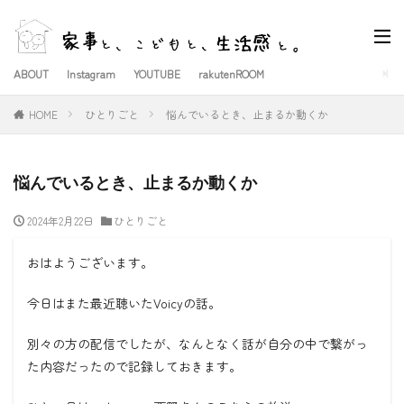
ABOUT
Instagram
YOUTUBE
rakutenROOM
HOME
ひとりごと
悩んでいるとき、止まるか動くか
悩んでいるとき、止まるか動くか
2024年2月22日
ひとりごと
おはようございます。
今日はまた最近聴いたVoicyの話。
別々の方の配信でしたが、なんとなく話が自分の中で繋がっ
た内容だったので記録しておきます。