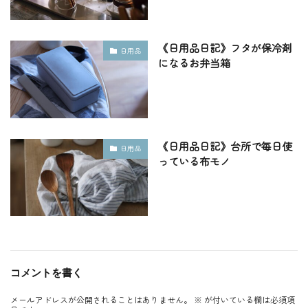
《日用品日記》フタが保冷剤
日用品
になるお弁当箱
《日用品日記》台所で毎日使
日用品
っている布モノ
コメントを書く
メールアドレスが公開されることはありません。
※
が付いている欄は必須項