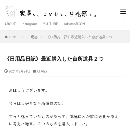
ABOUT
Instagram
YOUTUBE
rakutenROOM
HOME
日用品
《日用品日記》最近購入した台所道具２つ
《日用品日記》最近購入した台所道具２つ
2024年2月24日
日用品
おはようございます。
今日は大好きな台所道具の話。
ずっと迷っていたものがあって、本当にわが家に必要か考え
に考えた結果、２つのものを購入しました。