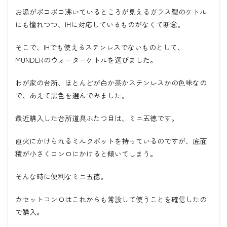
お湯がポコポコ沸いているところが見えるガラス製のケトル
にも憧れつつ、IHに対応しているものがなくて断念。
そこで、IHでも使えるステンレスでないものとして、
MUNDERのウォーターケトルを選びました。
わが家の台所、ほとんどが白か茶かステンレスかの色味なの
で、あえて黒色を選んでみました。
最近購入した台所道具ふたつ目は、ミニ五徳です。
直火にかけられるミルクポットを持っているのですが、底面
積が小さくコンロにかけると傾いてしまう。
そんな時に便利なミニ五徳。
カセットコンロはこれからも常設して使うことを確信したの
で購入。