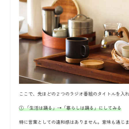
ここで、先ほどの２つのラジオ番組のタイトルを入
①
「
生活は踊る」
→「暮らしは踊る」にしてみる
特に言葉としての違和感はありません。意味も通じ