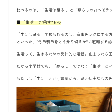
比べるのは、「生活は踊る
」と
「暮らしのおへそラ
■ 「生活」は“回す”もの
「生活は踊る」で扱われるのは、家事をラクにする
といった、“今日明日をどう乗り切るか”に直結する
生活って、生きるための具体的な活動。止まったら
だから小学校でも、「暮らし」ではなく「生活」と
わたしは「生活」という言葉から、割と切実なもの