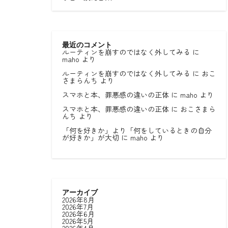
最近のコメント
ルーティンを崩すのではなく外してみる
に
maho
より
ルーティンを崩すのではなく外してみる
に
おこ
さまらんち
より
スマホと本、罪悪感の違いの正体
に
maho
より
スマホと本、罪悪感の違いの正体
に
おこさまら
んち
より
「何を好きか」より「何をしているときの自分
が好きか」が大切
に
maho
より
アーカイブ
2026年8月
2026年7月
2026年6月
2026年5月