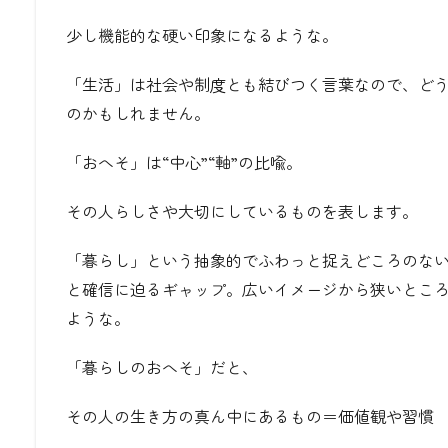
少し機能的な硬い印象になるような。
「生活」は社会や制度とも結びつく言葉なので、
どう
のかもしれません。
「おへそ」は“中心”“軸”の比喩。
その人らしさや大切にしているものを表します。
「暮らし」という抽象的でふわっと捉えどころのな
と確信に迫るギャップ。広いイメージから狭いとこ
ような。
「暮らしのおへそ」だと、
その人の生き方の真ん中にあるもの
＝価値観や習慣