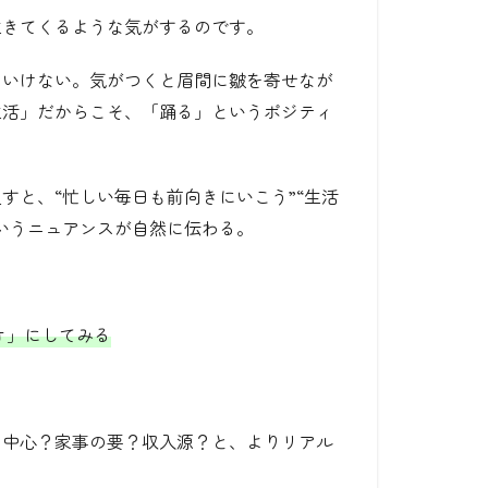
生きてくるような気がするのです。
といけない。気がつくと眉間に皺を寄せなが
生活」だからこそ、「踊る」というポジティ
すと、“忙しい毎日も前向きにいこう”“生活
いうニュアンスが自然に伝わる。
オ」にしてみる
の中心？家事の要？収入源？と、よりリアル