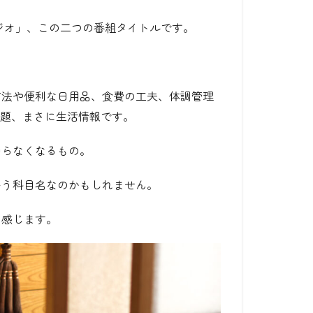
ジオ」
、この二つの番組タイトルです。
方法や便利な日用品、食費の工夫、体調管理
話題、まさに生活情報です。
回らなくなるもの。
いう科目名なのかもしれません。
を感じます。