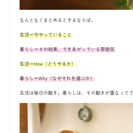
なんとなくまとめるとするならば、
生活＝今やっていること
暮らし＝その結果、できあがっている雰囲気
生活＝How（どうやるか）
暮らし＝Why（なぜそれを選ぶか）
生活は毎日の動き。暮らしは、その動きが重なってで