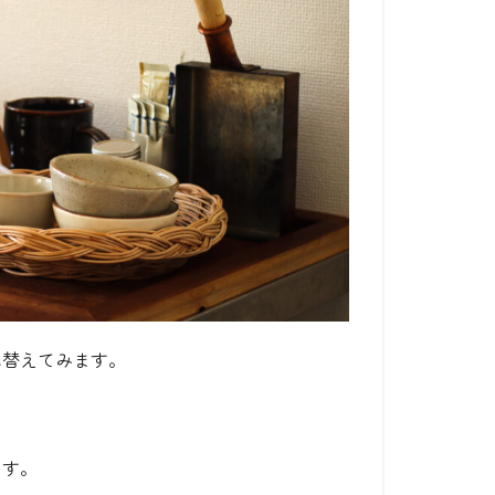
れ替えてみます。
ます。