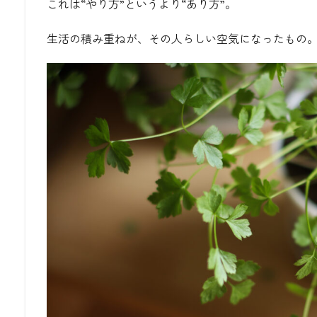
これは“やり方”というより“あり方”。
生活の積み重ねが、その人らしい空気になったもの