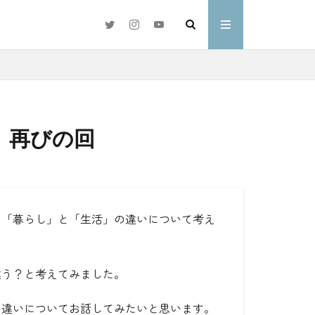
、再びの回
#好きな言葉
わ
に「暮らし」と「生活」の違いについて考え
違う？と考えてみました。
の違いについてお話してみたいと思います。