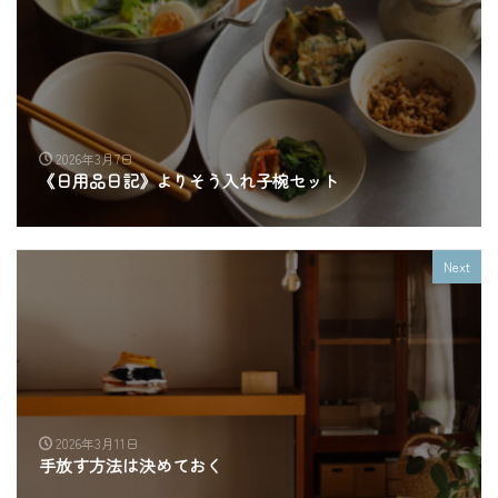
2026年3月7日
《日用品日記》よりそう入れ子椀セット
Next
2026年3月11日
手放す方法は決めておく