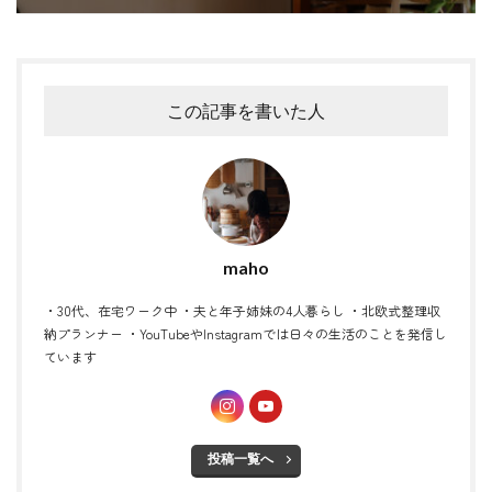
この記事を書いた人
maho
・30代、在宅ワーク中 ・夫と年子姉妹の4人暮らし ・北欧式整理収
納プランナー ・YouTubeやInstagramでは日々の生活のことを発信し
ています
投稿一覧へ