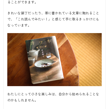
ることができます。
きれいな装丁だったり、帯に書かれている文章に触れること
で、「これ読んでみたい！」と感じて手に取るきっかけにも
なっています。
わたしにとって小さな楽しみは、自分から始められることな
のかもしれません。