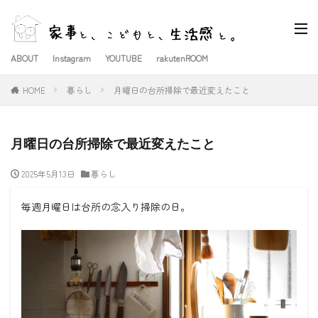
ABOUT
Instagram
YOUTUBE
rakutenROOM
HOME
暮らし
月曜日の台所掃除で最近変えたこと
月曜日の台所掃除で最近変えたこと
2025年5月13日
暮らし
毎週月曜日は台所の念入り掃除の日。