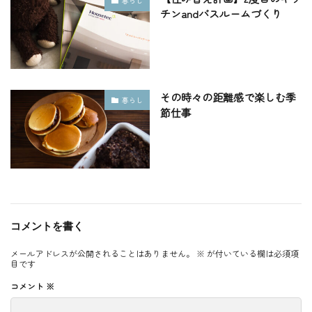
暮らし
チンandバスルームづくり
その時々の距離感で楽しむ季
暮らし
節仕事
コメントを書く
メールアドレスが公開されることはありません。
※
が付いている欄は必須項
目です
コメント
※