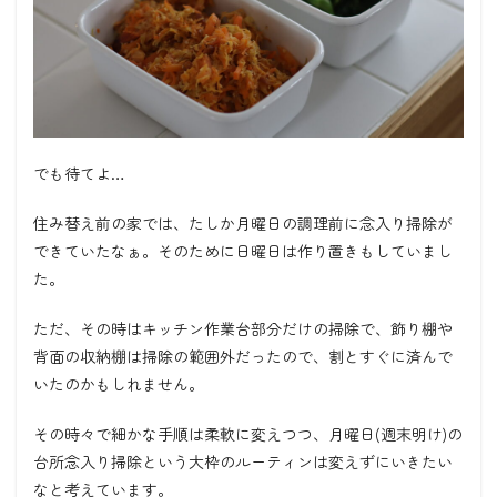
でも待てよ…
住み替え前の家では、たしか月曜日の調理前に念入り掃除が
できていたなぁ。そのために日曜日は作り置きもしていまし
た。
ただ、その時はキッチン作業台部分だけの掃除で、飾り棚や
背面の収納棚は掃除の範囲外だったので、割とすぐに済んで
いたのかもしれません。
その時々で細かな手順は柔軟に変えつつ、月曜日(週末明け)の
台所念入り掃除という大枠のルーティンは変えずにいきたい
なと考えています。