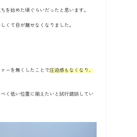
立ちを始めた頃ぐらいだったと思います。
かしくて目が離せなくなりました。
。
ファーを無くしたことで
圧迫感もなくなり、
るべく低い位置に揃えたいと試行錯誤してい