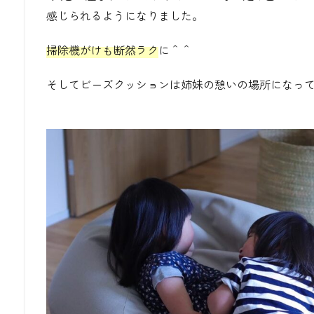
感じられるようになりました。
掃除機がけも断然ラク
に＾＾
そしてビーズクッションは姉妹の憩いの場所になっ