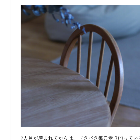
2人目が産まれてからは、ドタバタ毎日走り回ってい