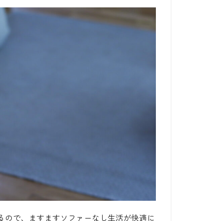
るので、ますますソファーなし生活が快適に