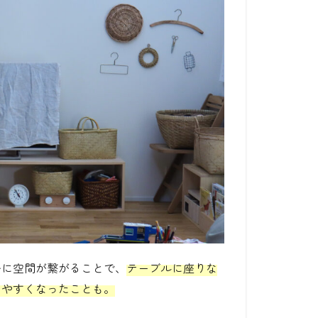
かに空間が繋がることで、
テーブルに座りな
りやすくなったことも。