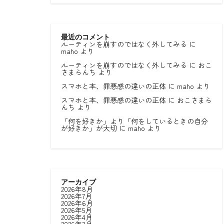
最近のコメント
ルーティンを崩すのではなく外してみる
に
maho
より
ルーティンを崩すのではなく外してみる
に
おこ
さまらんち
より
スマホと本、罪悪感の違いの正体
に
maho
より
スマホと本、罪悪感の違いの正体
に
おこさまら
んち
より
「何を好きか」より「何をしているときの自分
が好きか」が大切
に
maho
より
アーカイブ
2026年8月
2026年7月
2026年6月
2026年5月
2026年4月