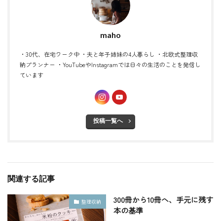
maho
・30代、在宅ワーク中 ・夫と年子姉妹の4人暮らし ・北欧式整理収
納プランナー ・YouTubeやInstagramでは日々の生活のことを発信し
ています
投稿一覧へ
関連する記事
300冊から10冊へ、手元に残す
整理収納
本の基準