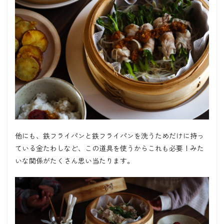
他にも、鉄フライパンと鉄フライパンを洗うためだけに持っ
ている金たわしなど、この道具を使うからこれも必要！みた
いな関係がたくさん思い当たります。