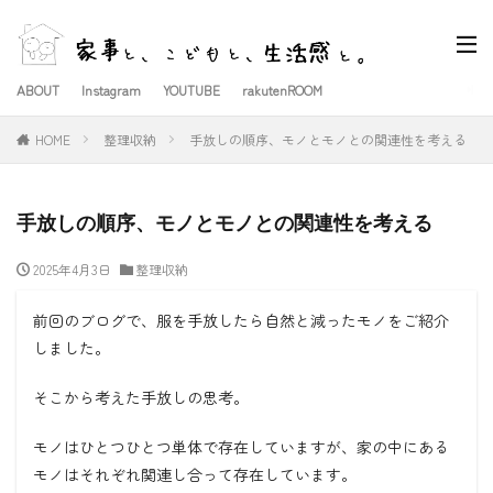
ABOUT
Instagram
YOUTUBE
rakutenROOM
HOME
整理収納
手放しの順序、モノとモノとの関連性を考える
手放しの順序、モノとモノとの関連性を考える
2025年4月3日
整理収納
前回のブログで、服を手放したら自然と減ったモノをご紹介
しました。
そこから考えた手放しの思考。
モノはひとつひとつ単体で存在していますが、家の中にある
モノはそれぞれ関連し合って存在しています。