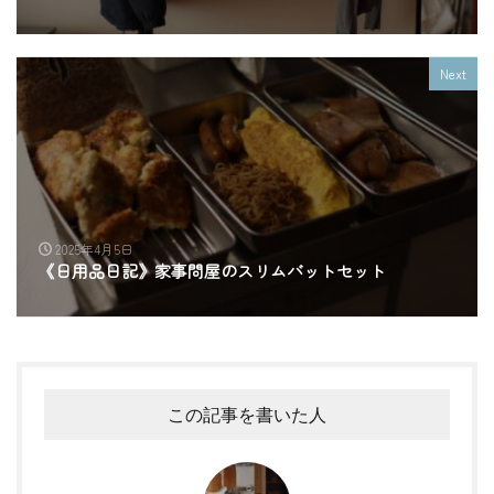
Next
2025年4月5日
《日用品日記》家事問屋のスリムバットセット
この記事を書いた人