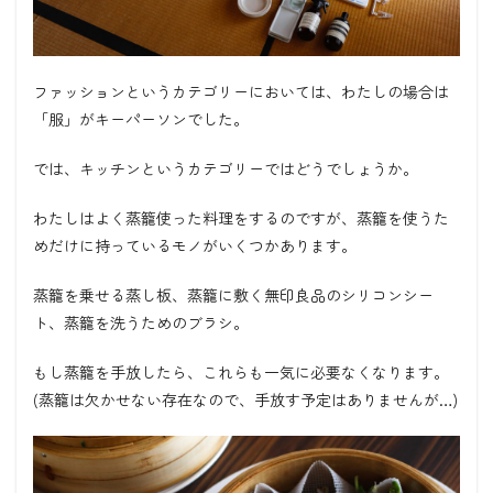
ファッションというカテゴリーにおいては、わたしの場合は
「服」がキーパーソンでした。
では、キッチンというカテゴリーではどうでしょうか。
わたしはよく蒸籠使った料理をするのですが、蒸籠を使うた
めだけに持っているモノがいくつかあります。
蒸籠を乗せる蒸し板、蒸籠に敷く無印良品のシリコンシー
ト、蒸籠を洗うためのブラシ。
もし蒸籠を手放したら、これらも一気に必要なくなります。
(蒸籠は欠かせない存在なので、手放す予定はありませんが…)