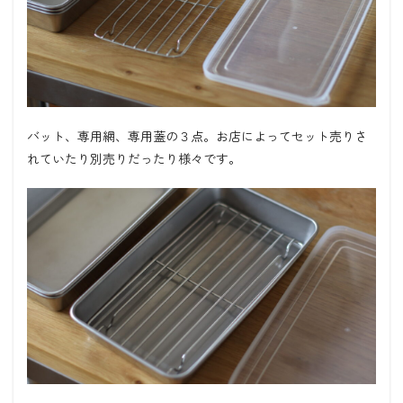
バット、専用網、専用蓋の３点。お店によってセット売りさ
れていたり別売りだったり様々です。