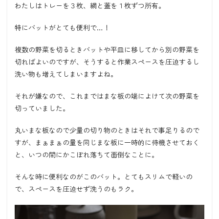
わたしはトレーを３枚、網と蓋を１枚ずつ所有。
特にバットがとても便利で…！
複数の野菜を切るときバットや平皿に移してから別の野菜を
切ればよいのですが、そうすると作業スペースを圧迫するし
洗い物も増えてしまいますよね。
それが嫌なので、これまではまな板の端によけて次の野菜を
切っていました。
丸いまな板なので少量の切り物のときはそれで事足りるので
すが、まぁまぁの量を同じまな板に一時的に待機させておく
と、いつの間にかこぼれ落ちて面倒なことに。
そんな時に便利なのがこのバット。とてもスリムで軽いの
で、スペースを圧迫せず洗うのもラク。