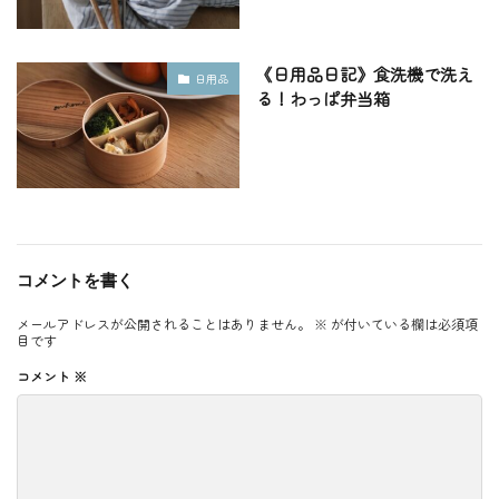
《日用品日記》食洗機で洗え
日用品
る！わっぱ弁当箱
コメントを書く
メールアドレスが公開されることはありません。
※
が付いている欄は必須項
目です
コメント
※