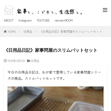
ABOUT
Instagram
YOUTUBE
rakutenROOM
HOME
日用品
《日用品日記》家事問屋のスリムバットセット
《日用品日記》家事問屋のスリムバットセット
2025年4月5日
日用品
今日の日用品日記は、わが家で愛用している家事問屋シリー
ズの商品。スリムバットセットです。