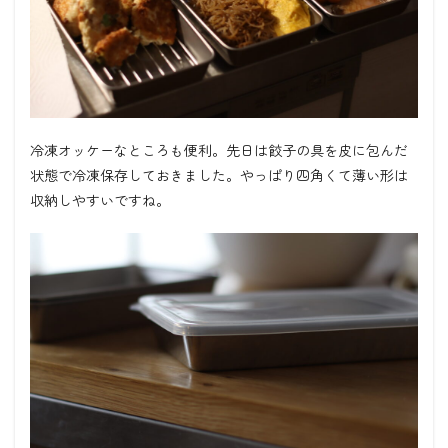
冷凍オッケーなところも便利。先日は餃子の具を皮に包んだ
状態で冷凍保存しておきました。やっぱり四角くて薄い形は
収納しやすいですね。