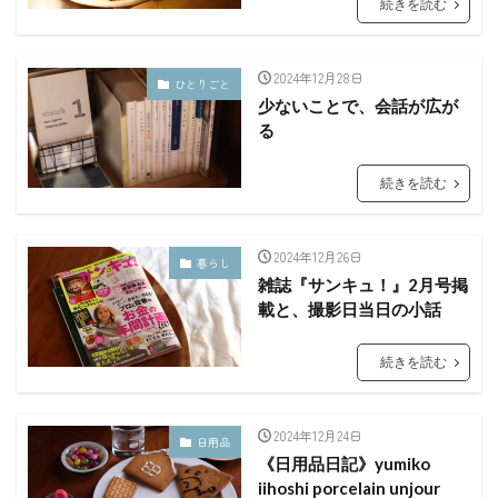
続きを読む
2024年12月28日
ひとりごと
少ないことで、会話が広が
る
続きを読む
2024年12月26日
暮らし
雑誌『サンキュ！』2月号掲
載と、撮影日当日の小話
続きを読む
2024年12月24日
日用品
《日用品日記》yumiko
iihoshi porcelain unjour