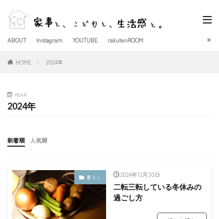
ABOUT
Instagram
YOUTUBE
rakutenROOM
HOME
2024年
YEAR
2024年
新着順
人気順
2024年12月30日
暮らし
二転三転している冬休みの
過ごし方