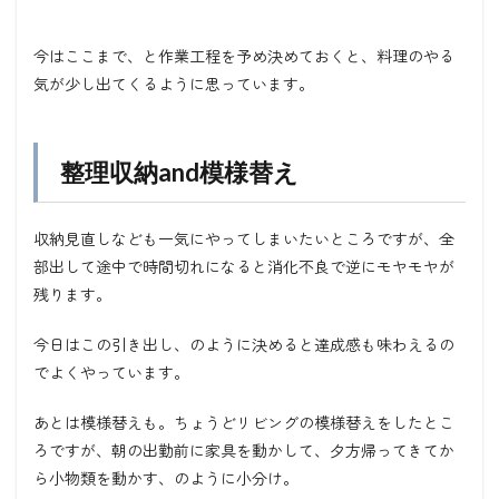
今はここまで、と作業工程を予め決めておくと、料理のやる
気が少し出てくるように思っています。
整理収納and模様替え
収納見直しなども一気にやってしまいたいところですが、全
部出して途中で時間切れになると消化不良で逆にモヤモヤが
残ります。
今日はこの引き出し、のように決めると達成感も味わえるの
でよくやっています。
あとは模様替えも。ちょうどリビングの模様替えをしたとこ
ろですが、朝の出勤前に家具を動かして、夕方帰ってきてか
ら小物類を動かす、のように小分け。