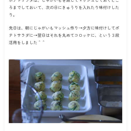
ろまでしておいて、次の日にきゅうりを入れたり味付けした
り。
先日は、朝にじゃがいもマッシュ作り→夕方に味付けしてポ
テトサラダに→翌日はそれを丸めてコロッケに、という３段
活用をしました＾＾