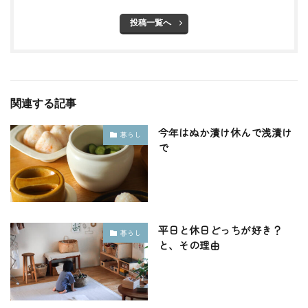
投稿一覧へ
関連する記事
今年はぬか漬け休んで浅漬け
暮らし
で
平日と休日どっちが好き？
暮らし
と、その理由