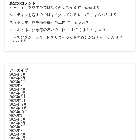
最近のコメント
ルーティンを崩すのではなく外してみる
に
maho
より
ルーティンを崩すのではなく外してみる
に
おこさまらんち
より
スマホと本、罪悪感の違いの正体
に
maho
より
スマホと本、罪悪感の違いの正体
に
おこさまらんち
より
「何を好きか」より「何をしているときの自分が好きか」が大切
に
maho
より
アーカイブ
2026年8月
2026年7月
2026年6月
2026年5月
2026年4月
2026年3月
2026年2月
2026年1月
2025年12月
2025年11月
2025年10月
2025年9月
2025年8月
2025年7月
2025年6月
2025年5月
2025年4月
2025年3月