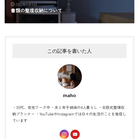
2022年9月5日
書類の整理収納について
この記事を書いた人
maho
・30代、在宅ワーク中 ・夫と年子姉妹の4人暮らし ・北欧式整理収
納プランナー ・YouTubeやInstagramでは日々の生活のことを発信し
ています