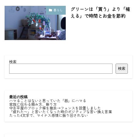
グリーンは「買う」より「植
暮らし
える」で時間とお金を節約
検索
検索
最近の投稿
ハマることはないと思っていた「器」にハマる
家族に伝わる頼み方、断り方
中古平屋のブロック塀を撤去→フェンスを設置しました
「疲れた〜」と言いたくなった時のポジティブな言い換え言葉
たった4文字で、マイナス感情に振り回されない