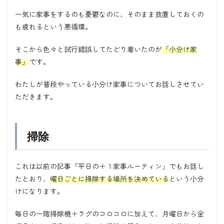
一気に家事をするのも憂鬱なのに、そのまま放置しておくの
も疲れるという悪循環。
そこから色々と試行錯誤してたどり着いたのが
「小分け家
事」
です。
わたしが普段やっている小分け家事についてお話しさせてい
ただきます。
掃除
これは以前の記事「平日の＋１家事ルーティン」でもお話し
たとおり、
曜日ごとに掃除する場所を決めている
という小分
けになります。
毎日の一階掃除機＋ラグのコロコロに加えて、月曜日から金