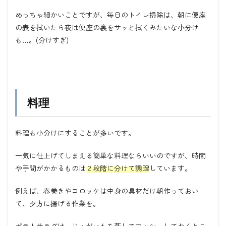
めっちゃ細かいことですが、毎日のトイレ掃除は、朝に便座
の表を拭いたら夜は便座の裏をサッと拭くみたいな小分け
も…。(分けすぎ)
料理
料理も小分けにすることが多いです。
一気に仕上げてしまえる簡単な料理ならいいのですが、時間
や手間がかかるものは
２段階に分けて調理
しています。
例えば、春巻きやコロッケは中身の具材だけ朝作っておい
て、夕方に揚げる作業を。
ポテトサラダは、じゃがいもを蒸してマッシュしておくとこ