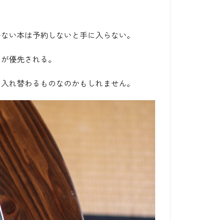
かない本は予約しないと手に入らない。
」が優先される。
て入れ替わるものなのかもしれません。