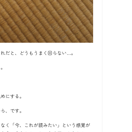
それだと、どうもうまく回らない…。
た。
低めにする。
から、です。
となく「今、これが読みたい」という感覚が