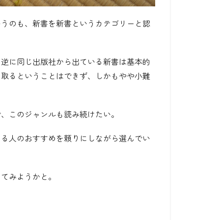
いうのも、新書を新書というカテゴリーと認
、逆に同じ出版社から出ている新書は基本的
に取るということはできず、しかもやや小難
で、このジャンルも読み続けたい。
きる人のおすすめを頼りにしながら選んでい
りてみようかと。
。