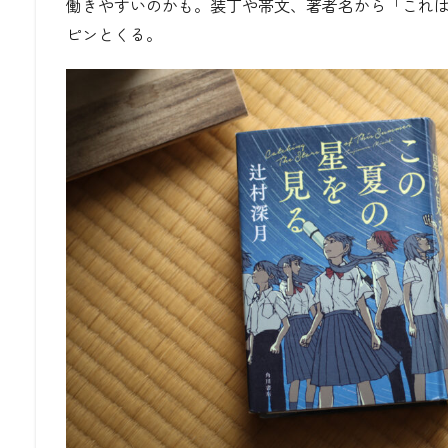
働きやすいのかも。装丁や帯文、著者名から「これ
ピンとくる。