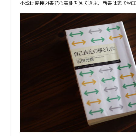
小説は直接図書館の書棚を見て選ぶ、新書は家でWE