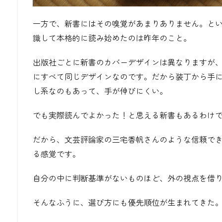
一方で、新書にはその嗅覚があまりありません。と
識して本格的に読み始めたのは昨年のこと。
出版社ごとに新書のカバーデザインは異なりますが
にすべて同じデザインなのです。だから装丁から手
し系なのもあって、手が伸びにくい。
でも実際読んでよかった！と思える新書もあるわけ
だから、文芸評論家の
三宅香帆
さんのような信頼で
る感覚です。
自分の中に判断基準がないものほど、外の視点を借
そんなふうに、選び方にも優先順位が生まれてきた