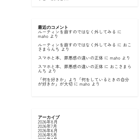
最近のコメント
ルーティンを崩すのではなく外してみる
に
maho
より
ルーティンを崩すのではなく外してみる
に
おこ
さまらんち
より
スマホと本、罪悪感の違いの正体
に
maho
より
スマホと本、罪悪感の違いの正体
に
おこさまら
んち
より
「何を好きか」より「何をしているときの自分
が好きか」が大切
に
maho
より
アーカイブ
2026年8月
2026年7月
2026年6月
2026年5月