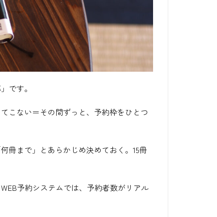
率」です。
ってこない＝その間ずっと、予約枠をひとつ
何冊まで」とあらかじめ決めておく。15冊
WEB予約システムでは、予約者数がリアル