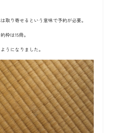
本は取り寄せるという意味で予約が必要。
約枠は15冊。
るようになりました。