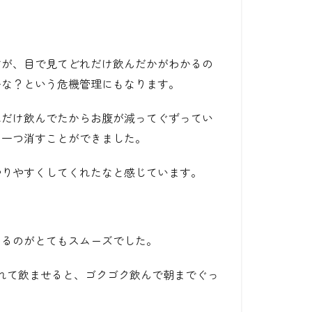
すが、目で見てどれだけ飲んだかがわかるの
かな？という危機管理にもなります。
れだけ飲んでたからお腹が減ってぐずってい
を一つ消すことができました。
やりやすくしてくれたなと感じています。
めるのがとてもスムーズでした。
入れて飲ませると、ゴクゴク飲んで朝までぐっ