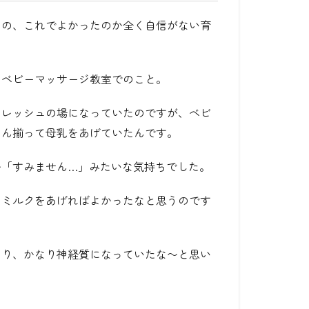
のの、これでよかったのか全く自信がない育
たベビーマッサージ教室でのこと。
フレッシュの場になっていたのですが、ベビ
さん揃って母乳をあげていたんです。
か「すみません…」みたいな気持ちでした。
とミルクをあげればよかったなと思うのです
たり、かなり神経質になっていたな〜と思い