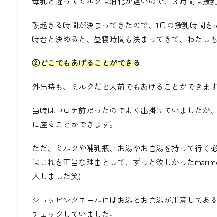
母乳と違ってミルクは消化が遅いので、３時間は授
朝起きる時間が決まってきたので、1日の授乳時間を5時台
時台と決めると、昼寝時間も決まってきて、わたし
②どこでもあげることができる
外出時も、ミルクだと人前でもあげることができま
当時はコロナ前だったのでよく出掛けていましたが
に座ることができます。
ただ、ミルクや哺乳瓶、お湯やお白湯を持って行く必
はこれを正当な理由として、ずっと欲しかったmarim
入しました笑)
ショッピングモールにはお湯とお白湯が用意してあ
チェックしていました。