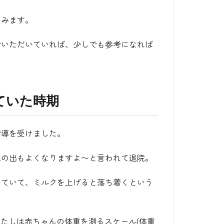
てみます。
でいただいていれば、少しでも参考になれば
ていた時期
指導を受けました。
乳の出もよくなりますよ〜と言われて退院。
いていて、ミルクを上げると落ち着くという
たしは赤ちゃんの体重を測るスケール(体重