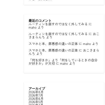
最近のコメント
ルーティンを崩すのではなく外してみる
に
maho
より
ルーティンを崩すのではなく外してみる
に
おこ
さまらんち
より
スマホと本、罪悪感の違いの正体
に
maho
より
スマホと本、罪悪感の違いの正体
に
おこさまら
んち
より
「何を好きか」より「何をしているときの自分
が好きか」が大切
に
maho
より
アーカイブ
2026年8月
2026年7月
2026年6月
2026年5月