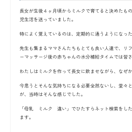
長女が生後４ヶ月頃からミルクで育てると決めたも
児生活を送っていました。
特によく覚えているのは、定期的に通うようになっ
先生も集まるママさんたちもとても良い人達で、リ
ーマッサージ後の赤ちゃんの水分補給タイムでは皆
わたしはミルクを作って長女に飲ませながら、なぜ
今思うとそんな気持ちになる必要全然ないし、堂々
が、当時はそんな感じでした。
「母乳 ミルク 違い」でひたすらネット検索をし
ます。