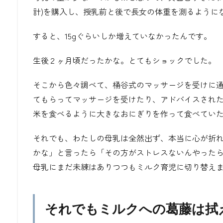
計)を購入し、授乳前と後で長女の体重を測るように
すると、15gぐらいしか増えていなかったんです。
生後２ヶ月頃だったかな。とてもショックでした。
そこから色々調べて、桶谷式のマッサージを受けに
てもらってマッサージを受けたり、アドバイスされ
米を食べるように大きなおにぎりを作って食べてい
それでも、わたしの母乳は全然出ず、本当に心が折
かな」と言ったら「その方がストレスないんやった
母乳にまだ未練はありつつもミルク育児に切り替え
それでもミルクへの葛藤は拭