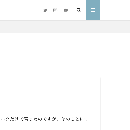
#好きな言葉
わ
ミルクだけで育ったのですが、そのことにつ