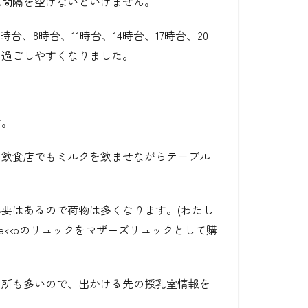
乳間隔を空けないといけません。
、8時台、11時台、14時台、17時台、20
も過ごしやすくなりました。
す。
、飲食店でもミルクを飲ませながらテーブル
要はあるので荷物は多くなります。(わたし
ekkoのリュックをマザーズリュックとして購
る所も多いので、出かける先の授乳室情報を