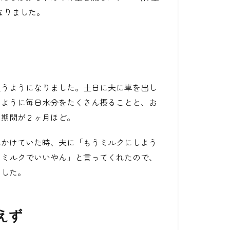
なりました。
通うようになりました。土日に夫に車を出し
たように毎日水分をたくさん摂ることと、お
た期間が２ヶ月ほど。
れかけていた時、夫に「もうミルクにしよう
らミルクでいいやん」と言ってくれたので、
ました。
えず