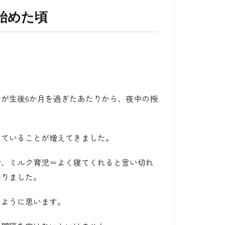
始めた頃
が生後6か月を過ぎたあたりから、夜中の授
寝ていることが増えてきました。
で、ミルク育児＝よく寝てくれると言い切れ
かりました。
たように思います。