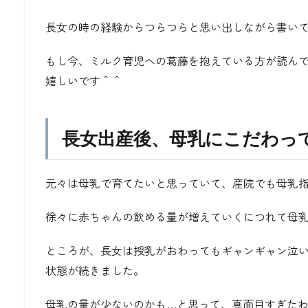
長女の時の経験からつらつらと思い出しながら書い
もし今、ミルク育児への葛藤を抱えている方が読ん
嬉しいです＾＾
長女出産後、母乳にこだわっ
元々は母乳で育てたいと思っていて、産院でも母乳
徐々に赤ちゃんの飲める量が増えていくにつれて母
ところが、長女は授乳がおわってもギャンギャン泣
状態が続きました。
母乳の量が少ないのかも…と思って、真面目すぎたわ