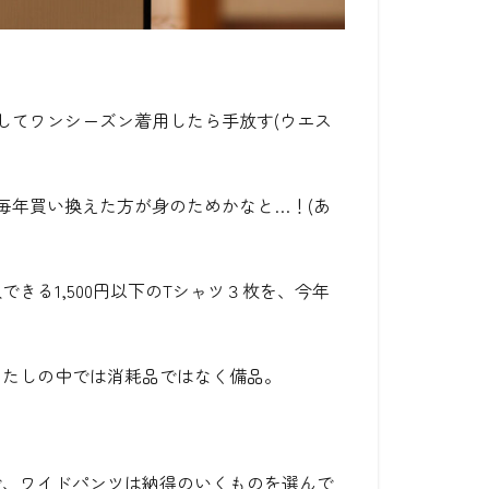
してワンシーズン着用したら手放す(ウエス
毎年買い換えた方が身のためかなと…！(あ
きる1,500円以下のTシャツ３枚を、今年
わたしの中では消耗品ではなく備品。
で、ワイドパンツは納得のいくものを選んで