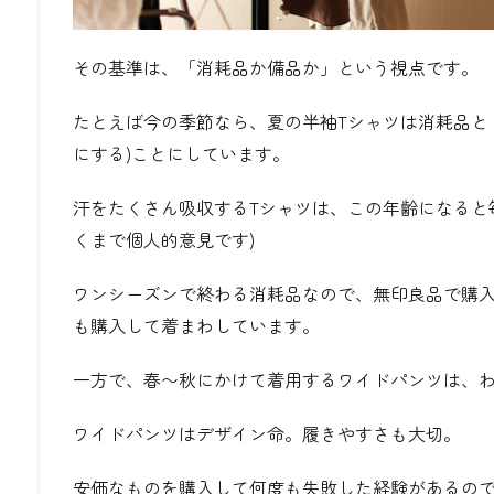
その基準は、
「消耗品か備品か」
という視点です。
たとえば今の季節なら、夏の半袖Tシャツは消耗品と
にする)ことにしています。
汗をたくさん吸収するTシャツは、この年齢になると
くまで個人的意見です)
ワンシーズンで終わる消耗品なので、無印良品で購入で
も購入して着まわしています。
一方で、春〜秋にかけて着用するワイドパンツは、
ワイドパンツはデザイン命。履きやすさも大切。
安価なものを購入して何度も失敗した経験があるの