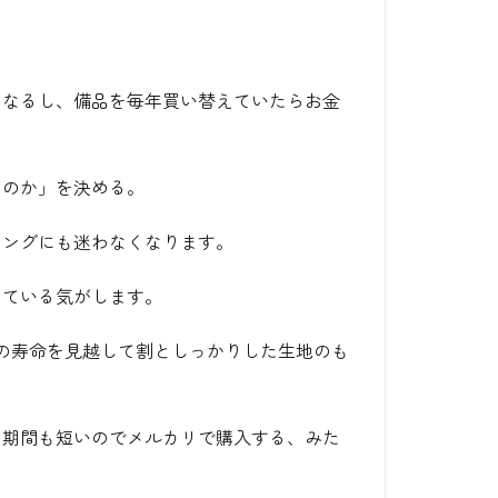
。
になるし、備品を毎年買い替えていたらお金
なのか」
を決める。
ミングにも迷わなくなります。
めている気がします。
の寿命を見越して割としっかりした生地のも
る期間も短いのでメルカリで購入する、みた