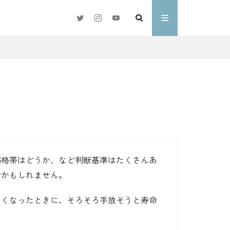
#好きな言葉
わ
価格帯はどうか、など判断基準はたくさんあ
命かもしれません。
なくなったときに、そろそろ手放そうと寿命