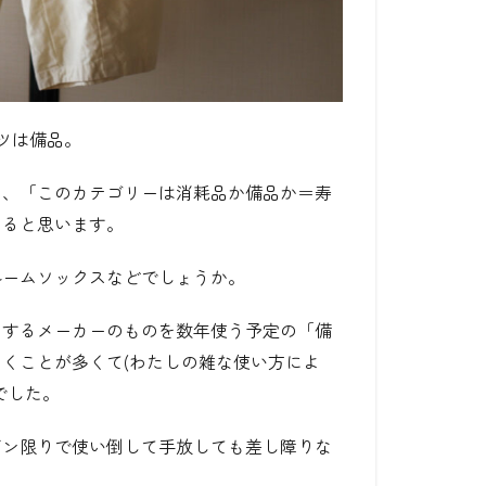
ツは備品。
に、「このカテゴリーは消耗品か備品か＝寿
なると思います。
ルームソックス
などでしょうか。
のするメーカーのものを数年使う予定の「備
くことが多くて(わたしの雑な使い方によ
でした。
ズン限りで使い倒して手放しても差し障りな