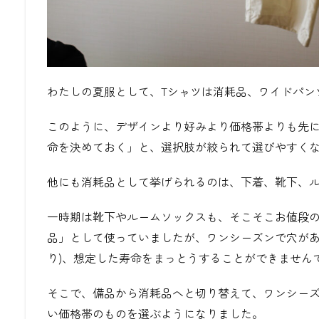
わたしの夏服として、Tシャツは消耗品、ワイドパン
このように、デザインより好みより価格帯よりも先
命を決めておく」と、選択肢が絞られて選びやすく
他にも消耗品として挙げられるのは、
下着、靴下、
一時期は靴下やルームソックスも、そこそこお値段
品」として使っていましたが、ワンシーズンで穴があ
り)、想定した寿命をまっとうすることができません
そこで、備品から消耗品へと切り替えて、ワンシー
い価格帯のものを選ぶようになりました。