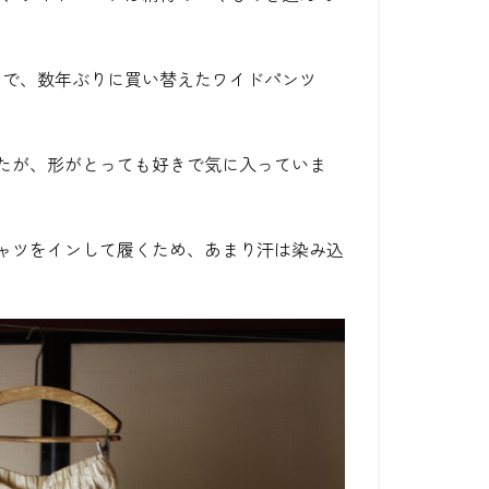
ので、数年ぶりに買い替えたワイドパンツ
でしたが、形がとっても好きで気に入っていま
ャツをインして履くため、あまり汗は染み込