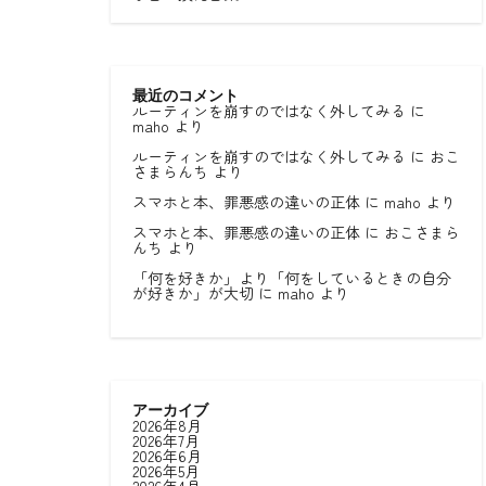
最近のコメント
ルーティンを崩すのではなく外してみる
に
maho
より
ルーティンを崩すのではなく外してみる
に
おこ
さまらんち
より
スマホと本、罪悪感の違いの正体
に
maho
より
スマホと本、罪悪感の違いの正体
に
おこさまら
んち
より
「何を好きか」より「何をしているときの自分
が好きか」が大切
に
maho
より
アーカイブ
2026年8月
2026年7月
2026年6月
2026年5月