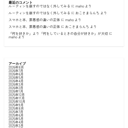
最近のコメント
ルーティンを崩すのではなく外してみる
に
maho
より
ルーティンを崩すのではなく外してみる
に
おこさまらんち
より
スマホと本、罪悪感の違いの正体
に
maho
より
スマホと本、罪悪感の違いの正体
に
おこさまらんち
より
「何を好きか」より「何をしているときの自分が好きか」が大切
に
maho
より
アーカイブ
2026年8月
2026年7月
2026年6月
2026年5月
2026年4月
2026年3月
2026年2月
2026年1月
2025年12月
2025年11月
2025年10月
2025年9月
2025年8月
2025年7月
2025年6月
2025年5月
2025年4月
2025年3月