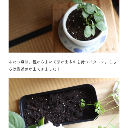
ふたつ目は、種からまいて芽が出るのを待つパターン。こち
らは最近芽が出てきました！