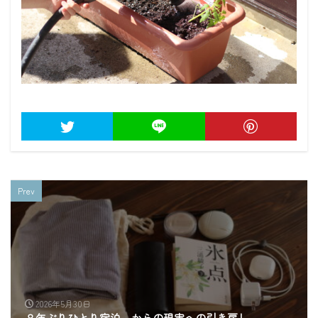
Prev
2026年5月30日
８年ぶりひとり宿泊。からの現実への引き戻し