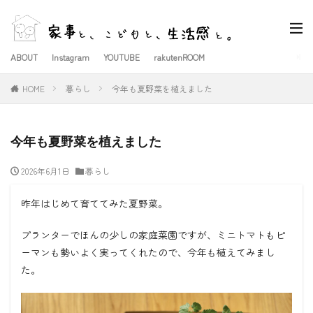
ABOUT
Instagram
YOUTUBE
rakutenROOM
HOME
暮らし
今年も夏野菜を植えました
今年も夏野菜を植えました
2026年6月1日
暮らし
昨年はじめて育ててみた夏野菜。
プランターでほんの少しの家庭菜園ですが、ミニトマトもピ
ーマンも勢いよく実ってくれたので、今年も植えてみまし
た。