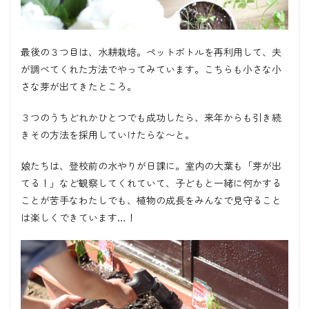
最後の３つ目は、水耕栽培。ペットボトルを再利用して、夫
が調べてくれた方法でやってみています。こちらも小さな小
さな芽が出てきたところ。
３つのうちどれかひとつでも成功したら、来年からも引き続
きその方法を採用していけたらな〜と。
娘たちは、登校前の水やりが日課に。室内の大葉も「芽が出
てる！」など観察してくれていて、子どもと一緒に何かする
ことが苦手なわたしでも、植物の成長をみんなで見守ること
は楽しくできています…！