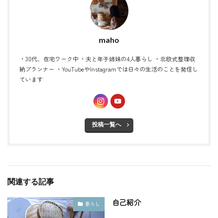
maho
・30代、在宅ワーク中 ・夫と年子姉妹の4人暮らし ・北欧式整理収
納プランナー ・YouTubeやInstagramでは日々の生活のことを発信し
ています
投稿一覧へ
関連する記事
自己紹介
暮らし