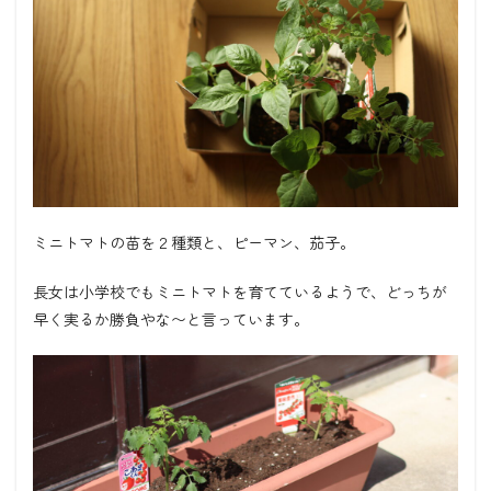
ミニトマトの苗を２種類と、ピーマン、茄子。
長女は小学校でもミニトマトを育てているようで、どっちが
早く実るか勝負やな〜と言っています。