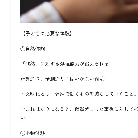
【子どもに必要な体験】
①自然体験
「偶然」に対する処理能力が鍛えられる
計算通り、予測通りにはいかない環境
・文明化とは、偶然で動くものを減らしていくこと。
→こればかりになると、偶然起こった事象に対して
い。
②本物体験