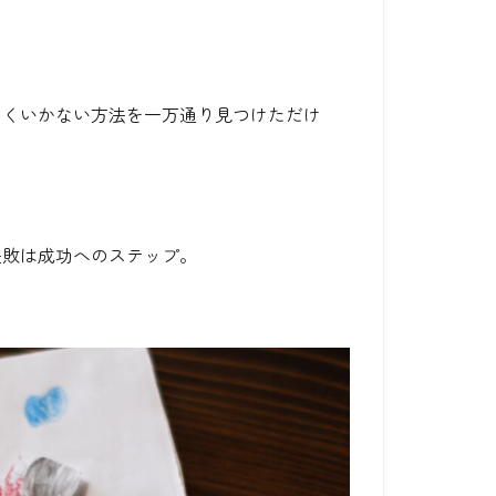
まくいかない方法を一万通り見つけただけ
失敗は成功へのステップ。