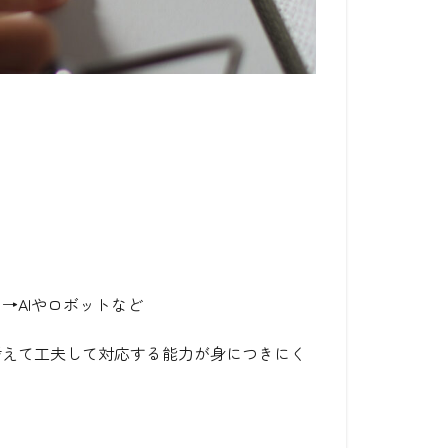
→AIやロボットなど
考えて工夫して対応する能力が身につきにく