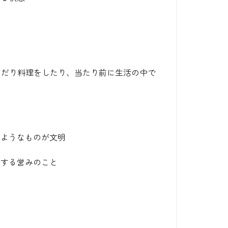
。
んだり料理をしたり、当たり前に生活の中で
るようなものが文明
とする営みのこと