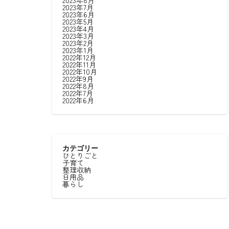
2023年8月
2023年7月
2023年6月
2023年5月
2023年4月
2023年3月
2023年2月
2023年1月
2022年12月
2022年11月
2022年10月
2022年9月
2022年8月
2022年7月
2022年6月
カテゴリー
ひとりごと
子育て
整理収納
日用品
暮らし