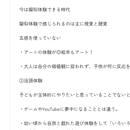
今は擬似体験できる時代
擬似体験で感じられるのは主に視覚と聴覚
五感を使っていない
・アートの体験が◎絵本もアート！
・大人は自分の価値観に捉われず、子供が何に反応
③没頭体験
子どもが主体的にやりたいと思っていることでない
・ゲームやYouTubeに夢中になることとは違う。
・幼い頃から自然と戯れた遊び体験をして「いろい