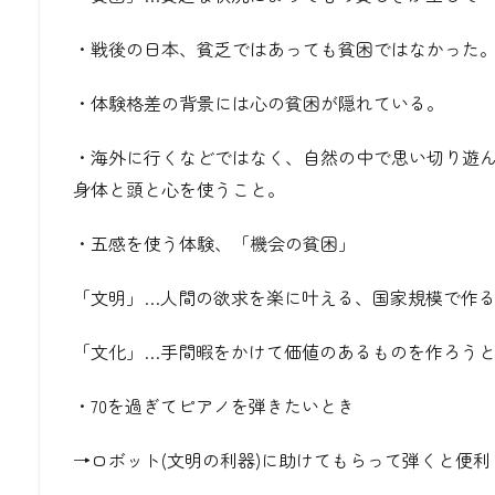
・戦後の日本、貧乏ではあっても貧困ではなかった
・体験格差の背景には心の貧困が隠れている。
・海外に行くなどではなく、自然の中で思い切り遊
身体と頭と心を使うこと。
・五感を使う体験、「機会の貧困」
「文明」…人間の欲求を楽に叶える、国家規模で作
「文化」…手間暇をかけて価値のあるものを作ろう
・70を過ぎてピアノを弾きたいとき
→ロボット(文明の利器)に助けてもらって弾くと便利