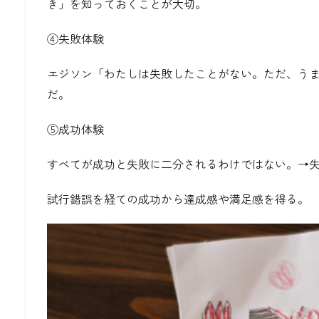
き」を知っておくことが大切。
④失敗体験
エジソン「わたしは失敗したことがない。ただ、う
だ。
⑤成功体験
すべてが成功と失敗に二分されるわけではない。→
試行錯誤を経ての成功から達成感や満足感を得る。