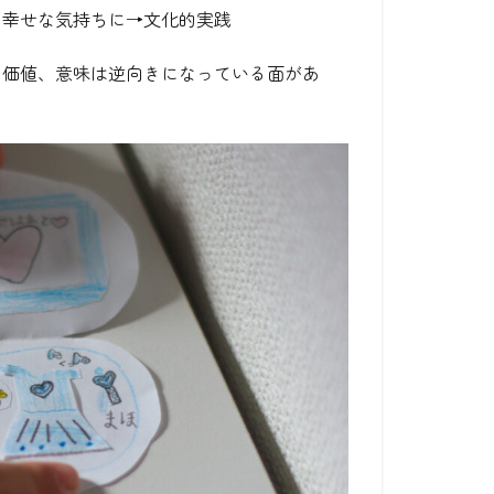
て幸せな気持ちに→文化的実践
の価値、意味は逆向きになっている面があ