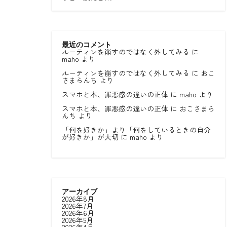
最近のコメント
ルーティンを崩すのではなく外してみる
に
maho
より
ルーティンを崩すのではなく外してみる
に
おこ
さまらんち
より
スマホと本、罪悪感の違いの正体
に
maho
より
スマホと本、罪悪感の違いの正体
に
おこさまら
んち
より
「何を好きか」より「何をしているときの自分
が好きか」が大切
に
maho
より
アーカイブ
2026年8月
2026年7月
2026年6月
2026年5月