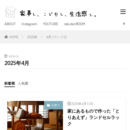
ABOUT
Instagram
YOUTUBE
rakutenROOM
HOME
2025年
4月 (ページ3)
MONTH
2025年4月
新着順
人気順
2025年4月13日
子育て
家にあるもので作った「と
りあえず」ランドセルラッ
ク