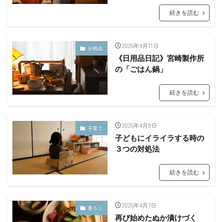
続きを読む
2025年4月11日
日用品
《日用品日記》宮崎製作所
の「ごはん鍋」
続きを読む
2025年4月9日
子育て
子どもにイライラする時の
３つの対処法
続きを読む
2025年4月7日
暮らし
再び始めたぬか漬けづく