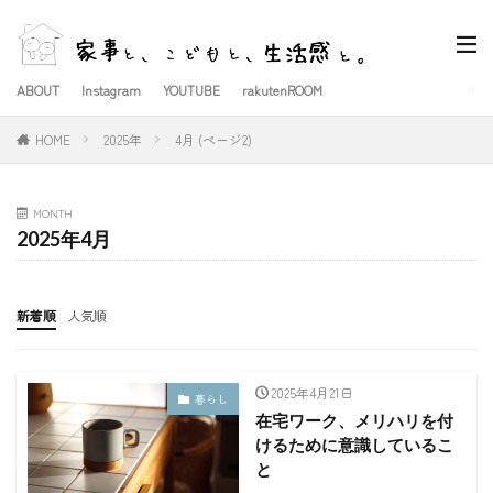
ABOUT
Instagram
YOUTUBE
rakutenROOM
HOME
2025年
4月 (ページ2)
MONTH
2025年4月
新着順
人気順
2025年4月21日
暮らし
在宅ワーク、メリハリを付
けるために意識しているこ
と