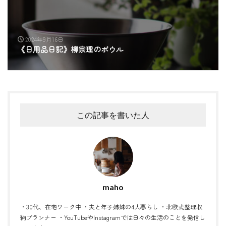
2024年9月16日
《日用品日記》柳宗理のボウル
この記事を書いた人
maho
・30代、在宅ワーク中 ・夫と年子姉妹の4人暮らし ・北欧式整理収
納プランナー ・YouTubeやInstagramでは日々の生活のことを発信し