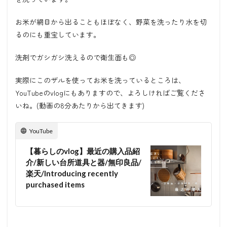
お米が網目から出ることもほぼなく、野菜を洗ったり水を切
るのにも重宝しています。
洗剤でガシガシ洗えるので衛生面も◎
実際にこのザルを使ってお米を洗っているところは、
YouTubeのvlogにもありますので、よろしければご覧くださ
いね。(動画の8分あたりから出てきます)
YouTube
【暮らしのvlog】最近の購入品紹
介/新しい台所道具と器/無印良品/
楽天/Introducing recently
purchased items