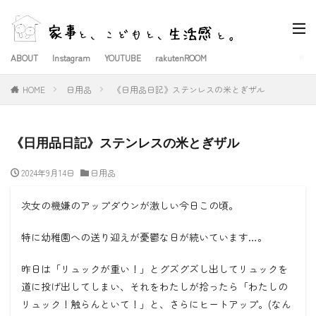
ABOUT
Instagram
YOUTUBE
rakutenROOM
HOME
日用品
《日用品日記》ステンレスの米とぎザル
《日用品日記》ステンレスの米とぎザル
2024年9月14日
日用品
次女の機嫌のアップダウンが激しい今日この頃。
特に幼稚園への送り迎えが憂鬱な日が続いています…。
昨日は「リュックが重い！」とグズグズし出してリュックを
道に投げ出してしまい、それをわたしが拾ったら「わたしの
リュック！触らんといて！」と、さらにヒートアップ。(なん