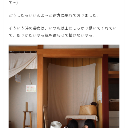
で〜)
どうしたらいいんよ〜と途方に暮れておりました。
そういう時の長女は、いつも以上にしっかり動いてくれてい
て、ありがたいやら気を遣わせて情けないやら。