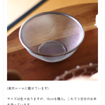
(楽天ルームに載せています)
サイズは色々ありますが、18cmを購入。これで３合分のお米
を洗っています。