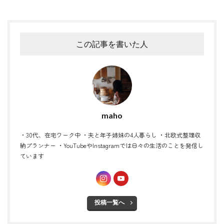
この記事を書いた人
maho
・30代、在宅ワーク中 ・夫と年子姉妹の4人暮らし ・北欧式整理収
納プランナー ・YouTubeやInstagramでは日々の生活のことを発信し
ています
投稿一覧へ