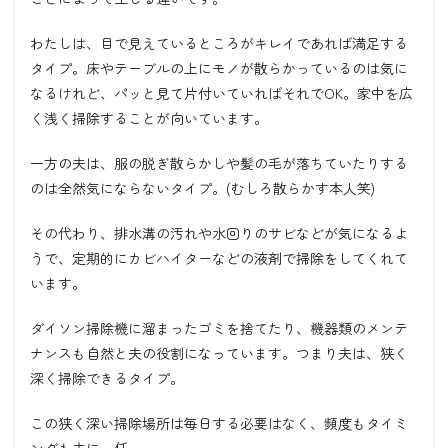
わたしは、目で見えているところがキレイであれば満足する
タイプ。床やテーブルの上にモノが散らかっているのは気に
なるけれど、パッと見て片付いていればそれでOK。家中を広
く浅く掃除することが向いています。
一方の夫は、服の脱ぎ散らかしや髪の毛が落ちていたりする
のは全然気にならないタイプ。(むしろ散らかす本人笑)
その代わり、排水溝の汚れや水回りのサビなどが気になるよ
うで、定期的にカビハイターなどの液剤で掃除をしてくれて
います。
ダイソン掃除機に溜まったゴミを捨てたり、機器類のメンテ
ナンスも自然と夫の役割になっています。つまり夫は、狭く
深く掃除できるタイプ。
この狭く深い掃除場所は毎日する必要はなく、頻度もタイミ