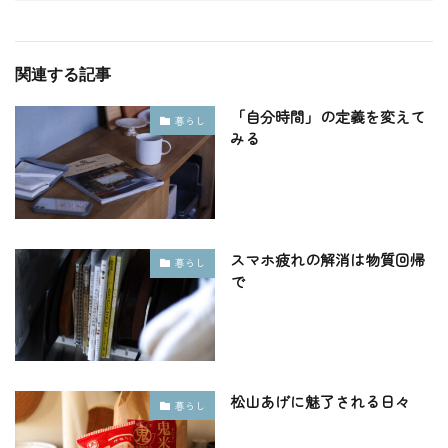
関連する記事
「自分時間」の定義を変えて
暮らし
みる
スマホ疲れの解消は物質回帰
暮らし
で
松山あげに魅了される日々
暮らし