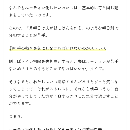
なんでもルーティン化したいわたしは、基本的に毎日同じ動
きをしていたいのです。
なので、「月曜日は夫が朝ごはんを作る」のような曜日別で
分担することが苦手。
②相手の動きを気にしなければいけないのがストレス
例えばトイレ掃除を夫担当とすると、夫はルーティンが苦手
なため「１日のうちどこかでやればいいや」タイプ。
そうなると、わたしはいつ掃除するんだろうとずっと気にな
ってしまって、それがストレスに。それなら朝早いうちに自
分がやってしまった方が１日すっきりした気分で過ごすこと
ができます。
つまり、
ルーティン化したいわたし×ルーティンが苦手な夫