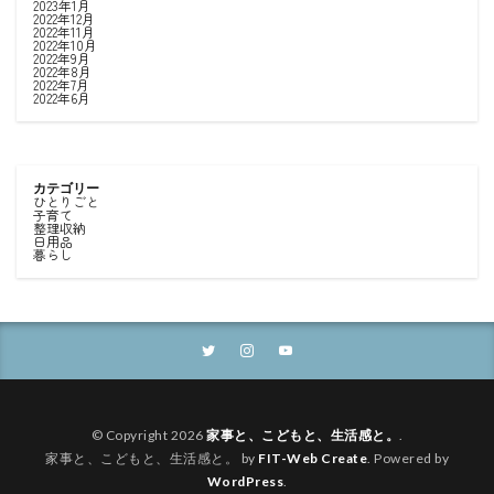
2023年1月
2022年12月
2022年11月
2022年10月
2022年9月
2022年8月
2022年7月
2022年6月
カテゴリー
ひとりごと
子育て
整理収納
日用品
暮らし
© Copyright 2026
家事と、こどもと、生活感と。
.
家事と、こどもと、生活感と。 by
FIT-Web Create
. Powered by
WordPress
.