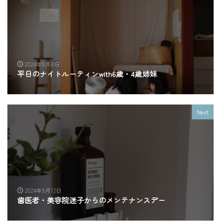
2024年9月8日
平日のナイトルーティンwith6歳・4歳姉妹
Next
2024年9月12日
歯医者・美容院迷子からのメンテナンスデー