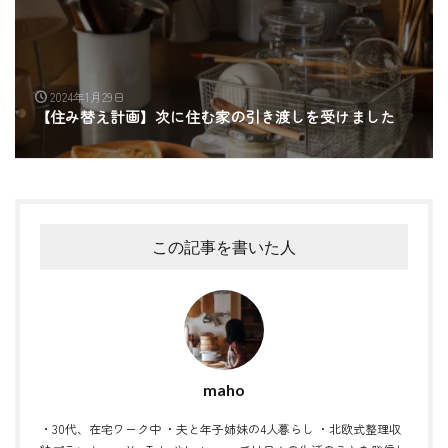
2024年1月29日
【住み替え計画】次に住む家の引き渡しを受けました
この記事を書いた人
maho
・30代、在宅ワーク中 ・夫と年子姉妹の4人暮らし ・北欧式整理収