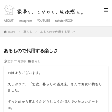
ABOUT
Instagram
YOUTUBE
rakutenROOM
HOME
暮らし
あるもので代用する楽しさ
あるもので代用する楽しさ
2024年1月27日
暮らし
おはようございます。
久しぶりに、「北欧、暮らしの道具店」さんでお買い物をし
ました。
ずっと前から買おうかどうしようか悩んでいたコンポート
皿。