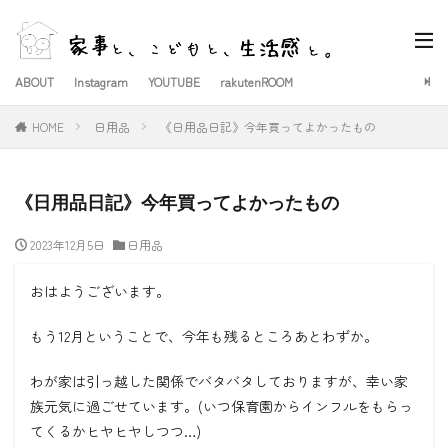
ABOUT
Instagram
YOUTUBE
rakutenROOM
HOME
日用品
《日用品日記》今年買ってよかったもの
《日用品日記》今年買ってよかったもの
2023年12月5日
日用品
おはようございます。
もう12月ということで、今年も残るところあとわずか。
わが家は引っ越した関係でバタバタしておりますが、幸い家
族元気に過ごせています。(いつ保育園からインフルをもらっ
てくるかヒヤヒヤしつつ…)