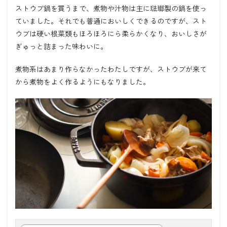
ストウブ鍋を買うまで、煮物や汁物は主に琺瑯製の鍋を使っ
ていました。それでも普通においしくできるのですが、スト
ウブは硬い根菜類もほろほろにら柔らかくなり、おいしさが
ぎゅっと詰まった味わいに。
煮物系はあまり作らなかったわたしですが、ストウブが来て
から煮物をよく作るようにもなりました。