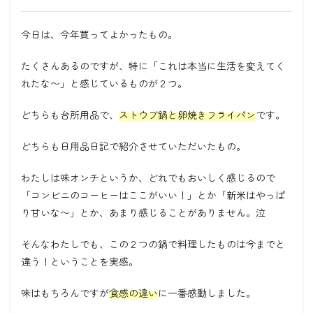
今日は、今年買ってよかったもの。
たくさんあるのですが、特に「これは本当に生活を変えてく
れたな〜」と感じているものが２つ。
どちらも台所用品で、
ストウブ鍋と卵焼きフライパン
です。
どちらも日用品日記で紹介させていただいたもの。
わたしは味オンチというか、どれでもおいしく感じるので
「コンビニのコーヒーはここがいい！」とか「新米はやっぱ
り甘いな〜」とか、あまり感じることがありません。泣
そんなわたしでも、この２つの鍋で料理したものは今までと
違う！ということを実感。
味はもちろんですが
食感の違い
に一番感動しました。