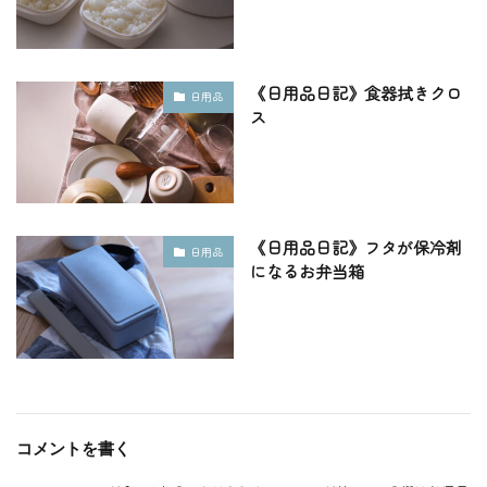
《日用品日記》食器拭きクロ
日用品
ス
《日用品日記》フタが保冷剤
日用品
になるお弁当箱
コメントを書く