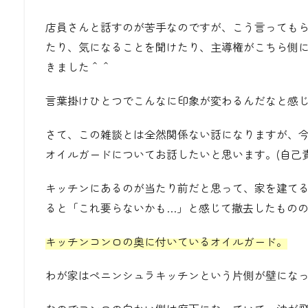
店員さんと話すのが苦手なのですが、こう言っても
たり、気になることを聞けたり、主導権がこちら側
きました＾＾
言葉掛けひとつでこんなに印象が変わるんだなと感
さて、この雑談とは全然関係ない話になりますが、
オイルガードについてお話したいと思います。(自己
キッチンにあるのが当たり前だと思って、家を建て
ると「これ要らないかも…」と感じて撤去したもの
キッチンコンロの奥に付いているオイルガード。
わが家はペニンシュラキッチンという片側が壁にな