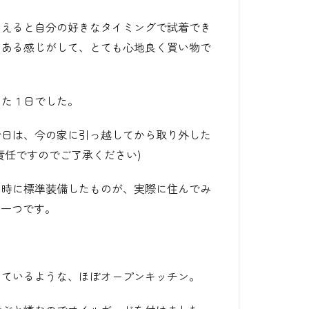
らえると自分の好きなタイミングで試着でき
にある感じがして、とても心地良く買い物で
じた１日でした。
今日は、今の家に引っ越してから取り外した
責任ですのでご了承ください)
る時に標準装備したものが、実際に住んでみ
の一つです。
っているような、ほぼオープンキッチン。