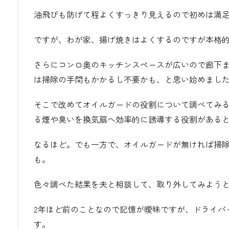
油飛びも防げて程よくすっきり見えるので初めは満
ですが、わが家、揚げ焼きはよくするのですが本格
さらにコンロ奥のキッチンスペースが広いので廊下
は掃除の手間もかかるし不要かも、と思い始めまし
そこで改めてオイルガードの役割について調べてみ
る煙や臭いを換気扇へ効率的に誘導する役割がある
なるほど。でも一方で、オイルガードが無ければ掃
も。
色々調べた結果を夫と相談して、取り外してみよう
2年ほど前のことなので記憶が曖昧ですが、ドライバ
す。