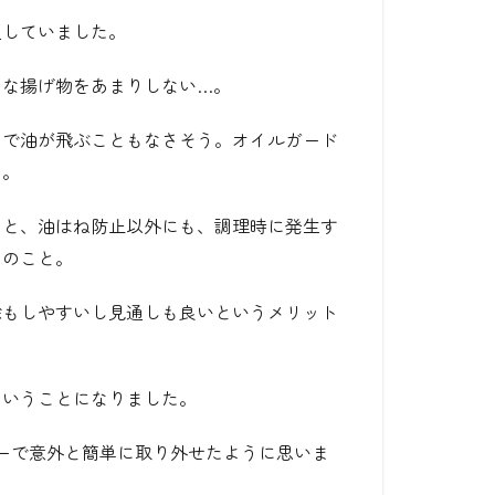
足していました。
的な揚げ物をあまりしない…。
まで油が飛ぶこともなさそう。オイルガード
た。
ると、油はね防止以外にも、調理時に発生す
とのこと。
除もしやすいし見通しも良いというメリット
ということになりました。
ーで意外と簡単に取り外せたように思いま