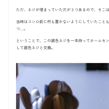
ただ、ネジが埋まっていた穴が３つあるので、そこ
当時はコンロ前に何も置かないようにしていたこと
つ…。
ということで、この銀色ネジを一本持ってホームセ
して銀色ネジと交換。