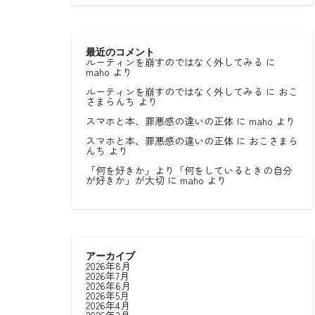
最近のコメント
ルーティンを崩すのではなく外してみる
に
maho
より
ルーティンを崩すのではなく外してみる
に
おこ
さまらんち
より
スマホと本、罪悪感の違いの正体
に
maho
より
スマホと本、罪悪感の違いの正体
に
おこさまら
んち
より
「何を好きか」より「何をしているときの自分
が好きか」が大切
に
maho
より
アーカイブ
2026年8月
2026年7月
2026年6月
2026年5月
2026年4月