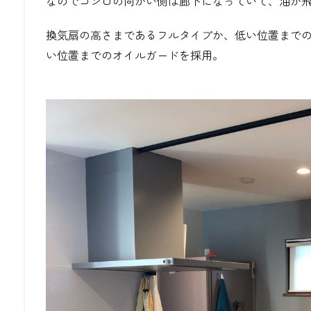
なのでコンロの向かい側は廊下になっていて、油が
換気扇の高さまであるフルタイプか、低い位置まで
い位置までのオイルガードを採用。