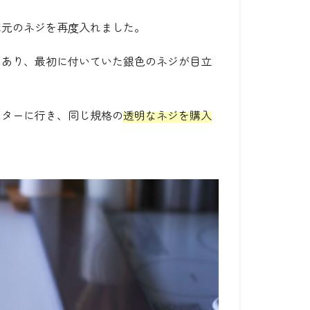
は元のネジを再度入れました。
もあり、最初に付いていた銀色のネジが目立
ンターに行き、同じ規格の
透明なネジを購入