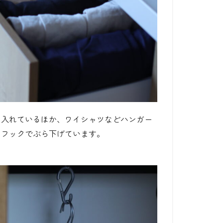
に入れているほか、ワイシャツなどハンガー
トフックでぶら下げています。