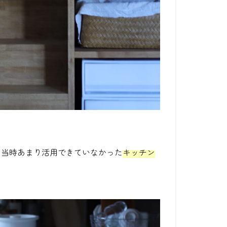
、当時あまり活用できていなかった
キッチン