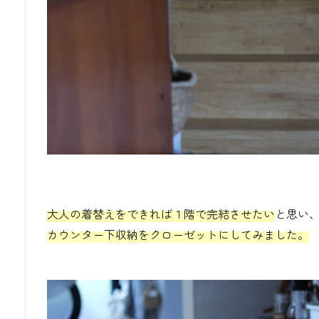
大人の着替えをできれば１階で完結させたい
と思い
カウンター下収納をクローゼットにしてみました。