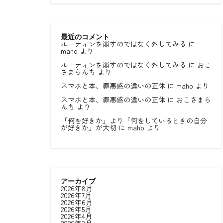
最近のコメント
ルーティンを崩すのではなく外してみる
に
maho
より
ルーティンを崩すのではなく外してみる
に
おこ
さまらんち
より
スマホと本、罪悪感の違いの正体
に
maho
より
スマホと本、罪悪感の違いの正体
に
おこさまら
んち
より
「何を好きか」より「何をしているときの自分
が好きか」が大切
に
maho
より
アーカイブ
2026年8月
2026年7月
2026年6月
2026年5月
2026年4月