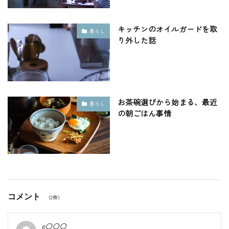
キッチンのオイルガードを取
暮らし
り外した話
お茶碗選びから始まる、最近
暮らし
の朝ごはん事情
コメント
（2件）
e〇〇〇