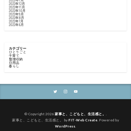
2022年12月
2022年11月
2022年10月
2022年9月
2022年8月
2022年7月
2022年6月
カテゴリー
ひとりごと
子育て
整理収納
日用品
暮らし
© Copyright 2026
家事と、こどもと、生活感と。
.
家事と、こどもと、生活感と。 by
FIT-Web Create
. Powered by
WordPress
.