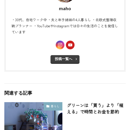
maho
・30代、在宅ワーク中 ・夫と年子姉妹の4人暮らし ・北欧式整理収
納プランナー ・YouTubeやInstagramでは日々の生活のことを発信し
ています
投稿一覧へ
関連する記事
グリーンは「買う」より「植
暮らし
える」で時間とお金を節約