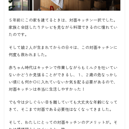
５年前にこの家を建てるときは、対面キッチン一択でした。
家族と会話したりテレビを見ながら料理できるのに憧れてい
たのです。
そして娘２人が生まれてからの日々は、この対面キッチンに
何度も救われました。
赤ちゃん時代はキッチンで作業しながらもミルクを吐いてい
ないかどうか見張ることができるし、１、２歳の危なっかし
い頃にも何か口に入れていないか気を配る必要があるので、
対面キッチンは本当に生活しやすかった！
でも今は少しぐらい目を離していても大丈夫な年齢になって
きて、そこまで対面である必要性はなくなってきました。
そして、わたしにとっての対面キッチンのデメリットが。そ