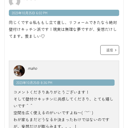
2023年10月25日 6:02 PM
同じくです☺︎私ももし立て直し、リフォームできたなら絶対
壁付けキッチン派です！現実は無理な夢ですが、妄想だけし
てます。羨ましい♡
返信
maho
2023年10月25日 8:36 PM
コメントくださりありがとうございます！
そして壁付けキッチンに共感してくださり、とても嬉し
いです＾＾
空間を広く使えるのがいいですよね〜( ˙︶˙ )
わが家もまだどうなるか決まったわけではないのです
が、妄想だけが膨らみます、、、！