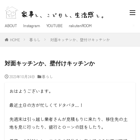
ABOUT
Instagram
YOUTUBE
rakutenROOM
HOME
暮らし
対面キッチンか、壁付けキッチンか
対面キッチンか、壁付けキッチンか
2023年10月24日
暮らし
おはようございます。
最近土日の方が忙しくてドタバタ
…
！
先週末は引っ越し業者さんが見積もりに来たり、移住先の土
地を見に行ったり、銀行とローンの話をしたり。