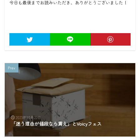
今日も最後までお読みいただき、ありがとうございました！
Prev
2023年10月22日
「迷う理由が値段なら買え」とVoicyフェス