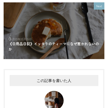
Next
2023年10月26日
《日用品日記》イッタラのティーマになぜ惹かれないの
か
この記事を書いた人