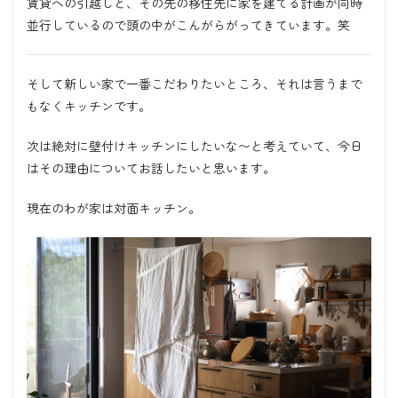
賃貸への引越しと、その先の移住先に家を建てる計画が同時
並行しているので頭の中がこんがらがってきています。笑
そして新しい家で一番こだわりたいところ、それは言うまで
もなくキッチンです。
次は絶対に壁付けキッチンにしたいな〜と考えていて、今日
はその理由についてお話したいと思います。
現在のわが家は対面キッチン。