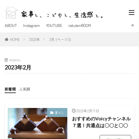
ABOUT
Instagram
YOUTUBE
rakutenROOM
HOME
2023年
2月 (ページ3)
MONTH
2023年2月
新着順
人気順
2023年2月11日
暮らし
おすすめのVoicyチャンネル
７選！共通点は〇〇と〇〇