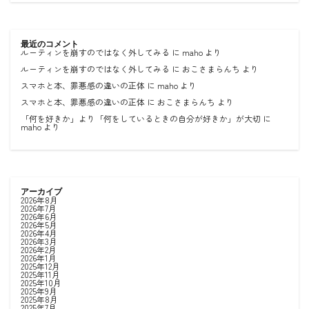
最近のコメント
ルーティンを崩すのではなく外してみる
に
maho
より
ルーティンを崩すのではなく外してみる
に
おこさまらんち
より
スマホと本、罪悪感の違いの正体
に
maho
より
スマホと本、罪悪感の違いの正体
に
おこさまらんち
より
「何を好きか」より「何をしているときの自分が好きか」が大切
に
maho
より
アーカイブ
2026年8月
2026年7月
2026年6月
2026年5月
2026年4月
2026年3月
2026年2月
2026年1月
2025年12月
2025年11月
2025年10月
2025年9月
2025年8月
2025年7月