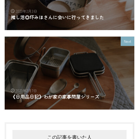
2023年2月3日
推し活◎圷みほさんに会いに行ってきました
Next
2023年2月7日
《日用品日記》わが家の家事問屋シリーズ
この記事を書いた人