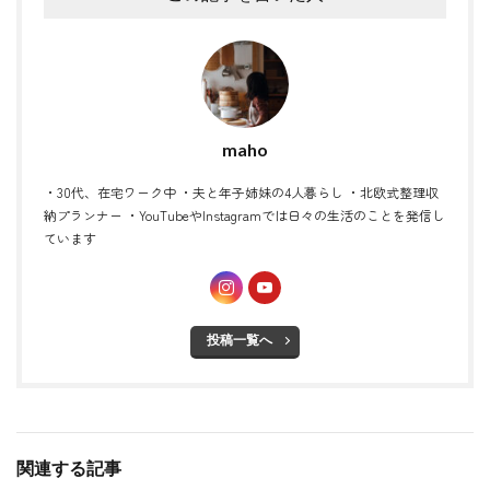
maho
・30代、在宅ワーク中 ・夫と年子姉妹の4人暮らし ・北欧式整理収
納プランナー ・YouTubeやInstagramでは日々の生活のことを発信し
ています
投稿一覧へ
関連する記事