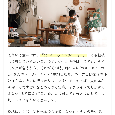
そういう意味では、
「会いたい人に会いに行く」
ことも継続
して続けていきたいことです。少し足を伸ばしてでも、タイ
ミングが合うなら、それがその時。昨年末には
OURHOME
の
Emi
さんのトークイベントに参加したり、つい先日は憧れの圷
みほさんに会いに行ったりしている中で、やっぱり人のエネ
ルギーってすごいなとつくづく実感。オフラインでしか味わ
えない
“
肌で感じる
”
ことを、人に対してもモノに対しても大
切にしていきたいと思います。
極端に言えば「明日死んでも後悔しない」ぐらいの勢いで、