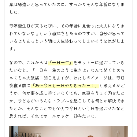
葉は縁遠いと思っていたのに、すっかりそんな年齢になりま
した。
毎年誕生日が来るたびに、その年齢に見合った大人になりき
れていないなぁという歯痒さもあるのですが、自分が思って
いるよりあっという間に人生終わってしまいそうな気がしま
す。
なので、これからは
「一日一生」
をモットーに過ごしていき
たいなと。「一日を一生のように生きよ」なんて聞くとめち
ゃくちゃ大袈裟に聞こえますが、わたしのイメージは、毎日
夜寝る前に
「あ〜今日も一日やりきったー！」
と思えるかど
うか。何か事を成し得ていなくても、家事をうまく回せたと
か、子どもがいろんなトラブルを起こしても何とか解決でき
たとか、そんなことでも全力で今日という日を過ごせたなと
思えれば、それでオールオッケー◎みたいな。