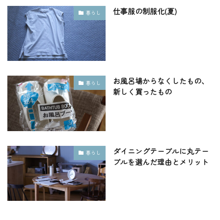
仕事服の制服化(夏)
暮らし
お風呂場からなくしたもの、
暮らし
新しく買ったもの
ダイニングテーブルに丸テー
暮らし
ブルを選んだ理由とメリット