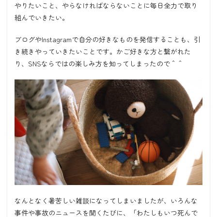
やりたいこと、やらなければならないことに毎日全力で取り
組んでいきたい。
ブログや
Instagram
で自分の好きなものを発信することも、引
き続きやっていきたいことです。かご好きな方と繋がれた
り、
SNS
ならではの楽しみ方を知ってしまったので＾＾
なんとなく暑苦しい雑談になってしまいましたが、いろんな
事件や事故のニュースを聞くたびに、「わたしもいつ死んで