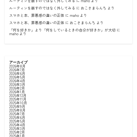
ルーティンを崩すのではなく外してみる
に
maho
より
ルーティンを崩すのではなく外してみる
に
おこさまらんち
より
スマホと本、罪悪感の違いの正体
に
maho
より
スマホと本、罪悪感の違いの正体
に
おこさまらんち
より
「何を好きか」より「何をしているときの自分が好きか」が大切
に
maho
より
アーカイブ
2026年8月
2026年7月
2026年6月
2026年5月
2026年4月
2026年3月
2026年2月
2026年1月
2025年12月
2025年11月
2025年10月
2025年9月
2025年8月
2025年7月
2025年6月
2025年5月
2025年4月
2025年3月
2025年2月
2025年1月