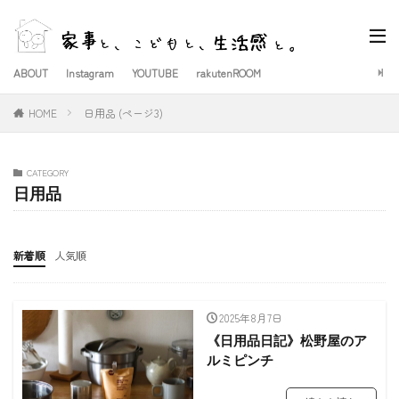
ABOUT
Instagram
YOUTUBE
rakutenROOM
HOME
日用品 (ページ3)
CATEGORY
日用品
新着順
人気順
2025年8月7日
《日用品日記》松野屋のア
ルミピンチ