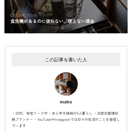
2024年3月23日
食洗機があるのに使わない、使えない理由
この記事を書いた人
maho
・30代、在宅ワーク中 ・夫と年子姉妹の4人暮らし ・北欧式整理収
納プランナー ・YouTubeやInstagramでは日々の生活のことを発信し
ています