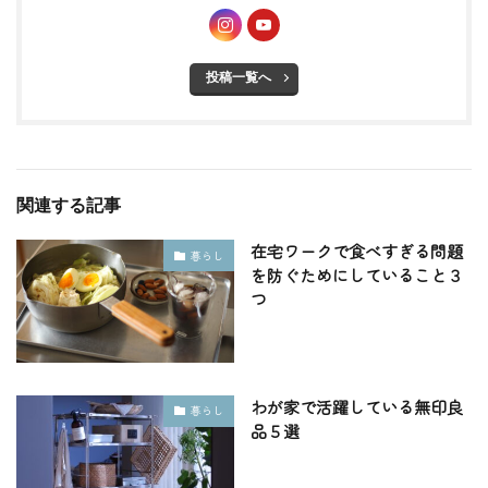
投稿一覧へ
関連する記事
在宅ワークで食べすぎる問題
暮らし
を防ぐためにしていること３
つ
わが家で活躍している無印良
暮らし
品５選