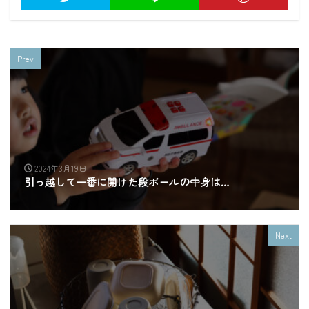
Prev
2024年3月19日
引っ越して一番に開けた段ボールの中身は…
Next