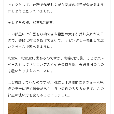
ビングとして、台所で作業しながら家族の様子が分かるよう
にしようと思っていました。
そしてその横、和室Bが寝室。
この部屋には布団を収納できる縦型の大きな押し入れがある
ので、普段は布団をあげておいて、リビングと一体化して広
いスペースで遊べるように。
和室A、和室Bは8畳あるのですが、和室Cは6畳。ここは夫ス
ペースとしてパソコンデスクや夫の持ち物、夫婦共同のもの
を置いたりするスペースに。
…と構想していたのですが、引越し１週間前にリフォーム完
成の見学に行く機会があり、日中の日の入り方を見て、この
部屋の使い方を変えることにしました。