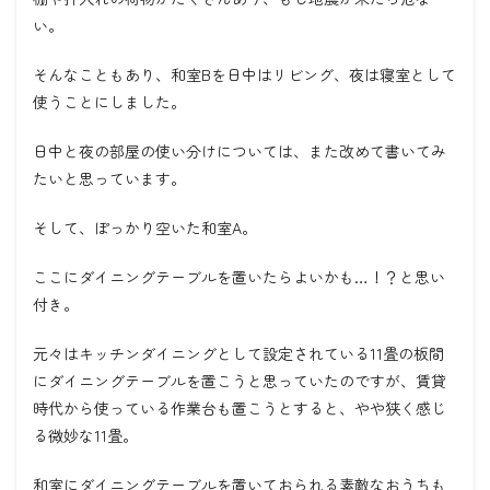
い。
そんなこともあり、和室Bを日中はリビング、夜は寝室として
使うことにしました。
日中と夜の部屋の使い分けについては、また改めて書いてみ
たいと思っています。
そして、ぽっかり空いた和室A。
ここにダイニングテーブルを置いたらよいかも…！？と思い
付き。
元々はキッチンダイニングとして設定されている11畳の板間
にダイニングテーブルを置こうと思っていたのですが、賃貸
時代から使っている作業台も置こうとすると、やや狭く感じ
る微妙な11畳。
和室にダイニングテーブルを置いておられる素敵なおうちも