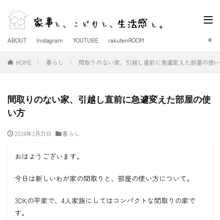
ABOUT
Instagram
YOUTUBE
rakutenROOM
HOME
暮らし
間取りのない家、引越し直前に急遽変えた部屋の使い
間取りのない家、引越し直前に急遽変えた部屋の使
い方
2024年3月21日
暮らし
おはようございます。
今日は新しいわが家の間取りと、部屋の使い方について。
3DKの平家で、4人家族にしてはコンパクトな間取りの家で
す。