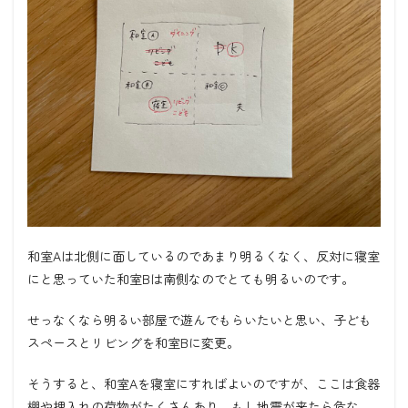
和室Aは北側に面しているのであまり明るくなく、反対に寝室
にと思っていた和室Bは南側なのでとても明るいのです。
せっなくなら明るい部屋で遊んでもらいたいと思い、子ども
スペースとリビングを和室Bに変更。
そうすると、和室Aを寝室にすればよいのですが、ここは食器
棚や押入れの荷物がたくさんあり、もし地震が来たら危な