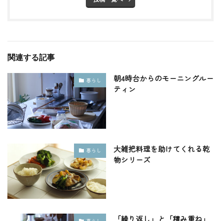
関連する記事
朝4時台からのモーニングルー
暮らし
ティン
大雑把料理を助けてくれる乾
暮らし
物シリーズ
「繰り返し」と「積み重ね」
暮らし