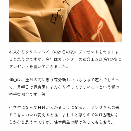
本来ならクリスマスイブの24日の夜にプレゼントをセットす
ると思うのですが、今年はカレンダーの都合上22日(金)の夜に
プレゼントを置いておきました。
理由は、土日の間に思う存分新しいおもちゃで遊んでもらっ
て、月曜日は保育園にすんなり行ってほしいな〜という親の
勝手な都合です。笑
小学生になって日付がわかるようになると、サンタさんの来
る日をコロコロ変えると怪しまれると思うので24日固定にな
るかなと思うのですが、保育園生の間は許してもらおう…！