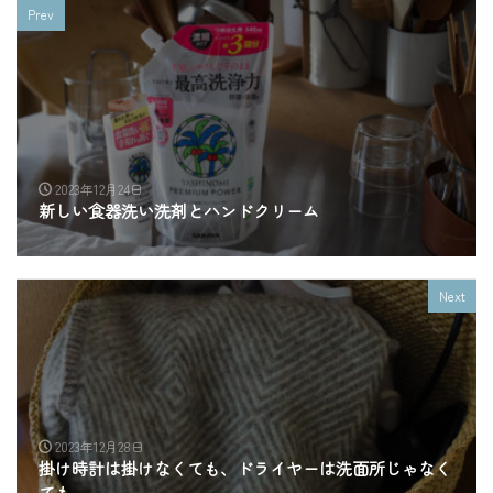
Prev
2023年12月24日
新しい食器洗い洗剤とハンドクリーム
Next
2023年12月28日
掛け時計は掛けなくても、ドライヤーは洗面所じゃなく
ても