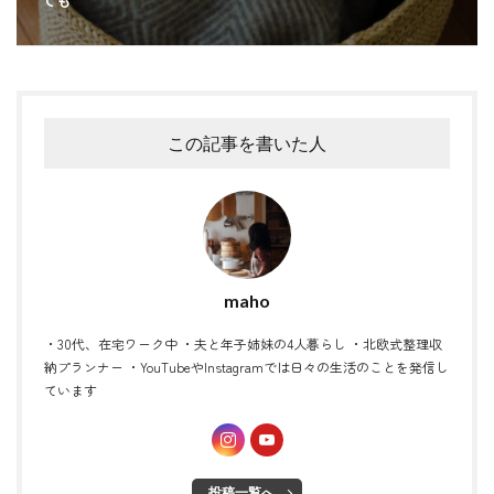
この記事を書いた人
maho
・30代、在宅ワーク中 ・夫と年子姉妹の4人暮らし ・北欧式整理収
納プランナー ・YouTubeやInstagramでは日々の生活のことを発信し
ています
投稿一覧へ