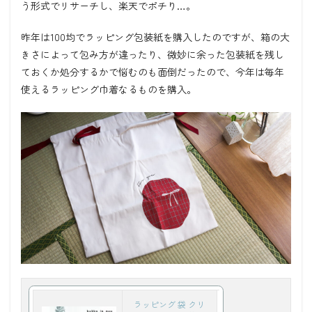
う形式でリサーチし、楽天でポチり…。
昨年は100均でラッピング包装紙を購入したのですが、箱の大
きさによって包み方が違ったり、微妙に余った包装紙を残し
ておくか処分するかで悩むのも面倒だったので、今年は毎年
使えるラッピング巾着なるものを購入。
ラッピング 袋 クリ