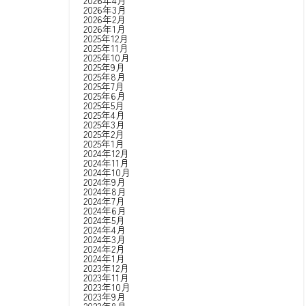
2026年4月
2026年3月
2026年2月
2026年1月
2025年12月
2025年11月
2025年10月
2025年9月
2025年8月
2025年7月
2025年6月
2025年5月
2025年4月
2025年3月
2025年2月
2025年1月
2024年12月
2024年11月
2024年10月
2024年9月
2024年8月
2024年7月
2024年6月
2024年5月
2024年4月
2024年3月
2024年2月
2024年1月
2023年12月
2023年11月
2023年10月
2023年9月