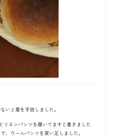
少ない２着を手放しました。
とリネンパンツを履いてますと書きました
とで、ウールパンツを買い足しました。