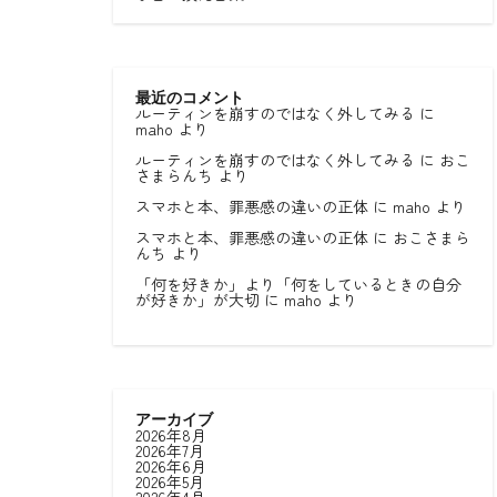
最近のコメント
ルーティンを崩すのではなく外してみる
に
maho
より
ルーティンを崩すのではなく外してみる
に
おこ
さまらんち
より
スマホと本、罪悪感の違いの正体
に
maho
より
スマホと本、罪悪感の違いの正体
に
おこさまら
んち
より
「何を好きか」より「何をしているときの自分
が好きか」が大切
に
maho
より
アーカイブ
2026年8月
2026年7月
2026年6月
2026年5月