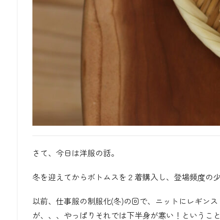
さて、今日は洋服の話。
冬を迎えてからボトムスを２着購入し、登場頻度の
以前、仕事服の制服化
(
冬
)
の回で、ニットにレギンス
が、、、やっぱりそれでは下半身が寒い！というこ