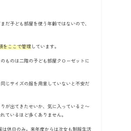
だまだ子ども部屋を使う年齢ではないので、
。
類をここで管理
しています。
ンのものは二階の子ども部屋クローゼットに
も同じサイズの服を用意していないと不安だ
わりが出てきたせいか、気に入っている２〜
恐れているほど多くありません。
服は休日のみ。来年度からは次女も制服生活