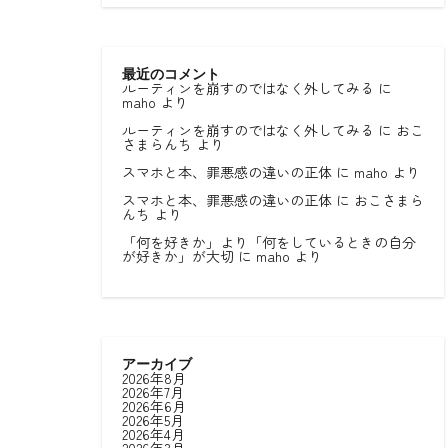
最近のコメント
ルーティンを崩すのではなく外してみる
に
maho
より
ルーティンを崩すのではなく外してみる
に
おこ
さまらんち
より
スマホと本、罪悪感の違いの正体
に
maho
より
スマホと本、罪悪感の違いの正体
に
おこさまら
んち
より
「何を好きか」より「何をしているときの自分
が好きか」が大切
に
maho
より
アーカイブ
2026年8月
2026年7月
2026年6月
2026年5月
2026年4月