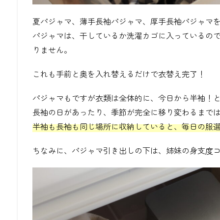
夏パジャマ、薄手長袖パジャマ、厚手長袖パジャマ
パジャマは、干しているか洗濯カゴに入っているの
りません。
これも手前と奥を入れ替えるだけで衣替え完了！
パジャマもですが衣類は全体的に、今日から半袖！
長袖の日があったり、季節が完全に移り変わるまで
半袖も長袖も同じ場所に収納していると、毎日の服
ちなみに、パジャマ引き出しの下は、姉妹の身支度