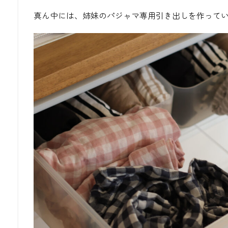
真ん中には、姉妹のパジャマ専用引き出しを作って