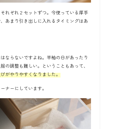
をそれぞれ２セットずつ。今使っている厚手
で、あまり引き出しに入れるタイミングはあ
とはならないですよね。半袖の日があったり
は服の調整も難しい。ということもあって、
選びがやりやすくなりました。
コーナーにしています。