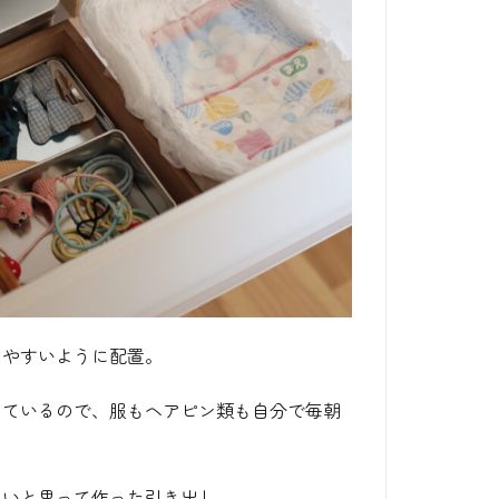
りやすいように配置。
きているので、服もヘアピン類も自分で毎朝
しいと思って作った引き出し。