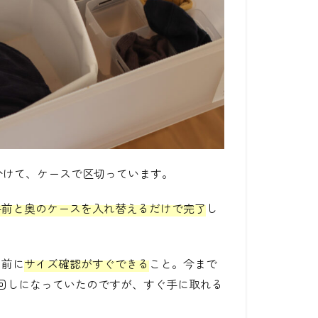
分けて、ケースで区切っています。
手前と奥のケースを入れ替えるだけで完了
し
の前に
サイズ確認がすぐできる
こと。今まで
回しになっていたのですが、すぐ手に取れる