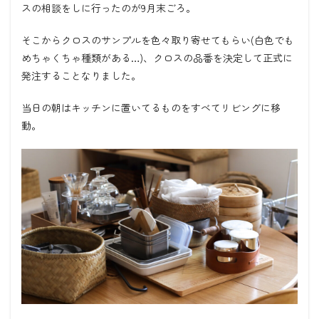
スの相談をしに行ったのが
9
月末ごろ。
そこからクロスのサンプルを色々取り寄せてもらい
(
白色でも
めちゃくちゃ種類がある
…)
、クロスの品番を決定して正式に
発注することなりました。
当日の朝はキッチンに置いてるものをすべてリビングに移
動。