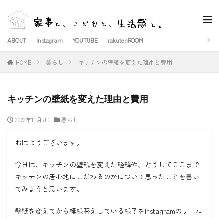
ABOUT
Instagram
YOUTUBE
rakutenROOM
HOME
暮らし
キッチンの壁紙を変えた理由と費用
キッチンの壁紙を変えた理由と費用
2022年11月7日
暮らし
おはようございます。
今日は、キッチンの壁紙を変えた経緯や、どうしてここまで
キッチンの居心地にこだわるのかについて思ったことを書い
てみようと思います。
壁紙を変えてから模様替えしている様子をInstagramのリール