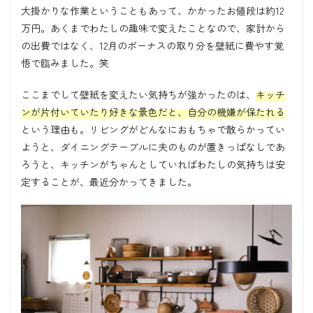
大掛かりな作業ということもあって、かかったお値段は約
12
万円。あくまでわたしの趣味で変えたことなので、家計から
の出費ではなく、
12
月のボーナスの取り分を壁紙に費やす覚
悟で臨みました。笑
ここまでして壁紙を変えたい気持ちが強かったのは、
キッチ
ンが片付いていたり好きな景色だと、自分の機嫌が保たれる
という理由も。リビングがどんなにおもちゃで散らかってい
ようと、ダイニングテーブルに夫のものが置きっぱなしであ
ろうと、キッチンがちゃんとしていればわたしの気持ちは安
定することが、最近分かってきました。