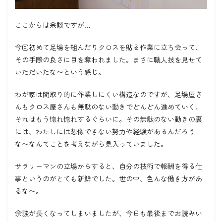
ここからは余談ですが
…
今回初めて足場を組んだりクロスを貼る作業に立ち会って、
その手際の良さに目を奪われました。まさに職人技を見せて
いただいたな〜という感じ。
わが家は間取り的に作業しにくい構造なのですが、足場屋さ
んもクロス屋さんも無駄のない動きでどんどん進めていく、
それはもう惚れ惚れするぐらいに。その無駄のない動きの裏
には、わたしには想像できない努力や経験があるんだろう
な〜なんてことを考えながら見入っていました。
サラリーマンの立場からすると、自分の技術で報酬を得る仕
事というのがとても新鮮でした。世の中、色んな働き方があ
るな〜。
余談が長くなってしまいましたが、今日も最後までお読みい