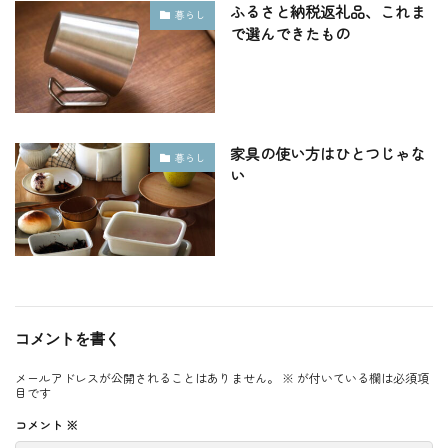
ふるさと納税返礼品、これま
暮らし
で選んできたもの
家具の使い方はひとつじゃな
暮らし
い
コメントを書く
メールアドレスが公開されることはありません。
※
が付いている欄は必須項
目です
コメント
※