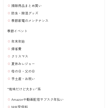
掃除用品まとめ買い
防虫・除湿グッズ
季節家電のメンテナンス
季節イベント
年末年始
帰省費
クリスマス
夏休みレジャー
母の日・父の日
手土産・お祝い
“地味だけど大きい”系
Amazonや動画配信サブスク年払い
NHK受信料