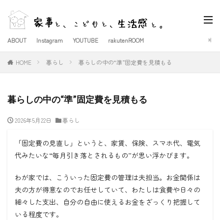
ABOUT
Instagram
YOUTUBE
rakutenROOM
HOME
暮らし
暮らしの中の“準”固定費を見積もる
暮らしの中の“準”固定費を見積もる
2026年5月22日
暮らし
「固定費の見直し」というと、家賃、保険、スマホ代、電気
代みたいな“毎月引き落とされるもの”が思い浮かびます。
わが家では、こういった固定費の管理は夫担当。お金関係は
夫の方が得意なのでお任せしていて、わたしは食費や日々の
細々した支出、自分の自由に使えるお金をざっくり把握して
いる程度です。