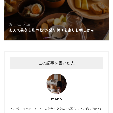
2026年5月24日
あえて異なる形の器で/盛り付けを楽しむ朝ごはん
この記事を書いた人
maho
・30代、在宅ワーク中 ・夫と年子姉妹の4人暮らし ・北欧式整理収