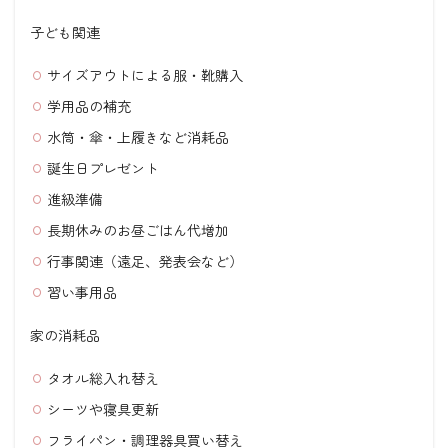
子ども関連
サイズアウトによる服・靴購入
学用品の補充
水筒・傘・上履きなど消耗品
誕生日プレゼント
進級準備
長期休みのお昼ごはん代増加
行事関連（遠足、発表会など）
習い事用品
家の消耗品
タオル総入れ替え
シーツや寝具更新
フライパン・調理器具買い替え