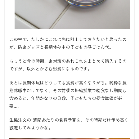
この中で、たしかにこれは先に計上しておきたいと思ったの
が、防虫グッズと長期休み中の子どもの昼ごはん代。
ちょうど今の時期、虫対策のあれこれをまとめて購入するの
ですが、以外とかさむ出費になるのです。
あとは長期休暇はどうしても食費が高くなりがち。純粋な長
期休暇中だけでなく、その前後の短縮授業で給食なし期間も
含めると、年間かなりの日数、子どもたちの昼食準備が必
要…。
生協注文の1週間あたりの食費予算を、その時期だけ予め高く
設定してみようかな。