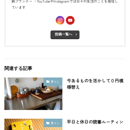
納プランナー ・YouTubeやInstagramでは日々の生活のことを発信し
ています
投稿一覧へ
関連する記事
今あるものを活かして０円模
暮らし
様替え
平日と休日の読書ルーティン
暮らし