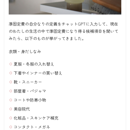
準固定費の自分なりの定義をチャットGPTに入力して、現在
のわたしの生活の中で準固定費になり得る候補項目を聞いて
みたら、以下のものが挙がってきました。
衣類・身だしなみ
夏服・冬服の入れ替え
下着やインナーの買い替え
靴・スニーカー
部屋着・パジャマ
コートや防寒小物
美容院代
化粧品・スキンケア補充
コンタクト・メガネ