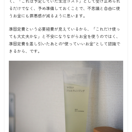
く、「これは予定していた生活コスト」として受け止められ
るだけでなく、予め準備しておくことで、不思議と自由に使
うお金にも罪悪感が減るように思います。
準固定費という必要経費が見えているから、「これだけ使っ
ても大丈夫かな」と不安になりながらお金を使うのではく、
準固定費を差し引いたあとの“使っていいお金”として認識で
きるから、です。