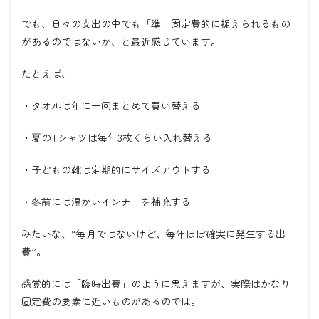
でも、日々の支出の中でも「準」固定費的に捉えられるもの
があるのではないか、と最近感じています。
たとえば、
・タオルは年に一回まとめて買い替える
・夏のTシャツは毎年3枚くらい入れ替える
・子どもの靴は定期的にサイズアウトする
・冬前には温かいインナーを補充する
みたいな、“毎月ではないけど、毎年ほぼ確実に発生する出
費”。
感覚的には「臨時出費」のように思えますが、実際はかなり
固定費の要素に近いものがあるのでは。