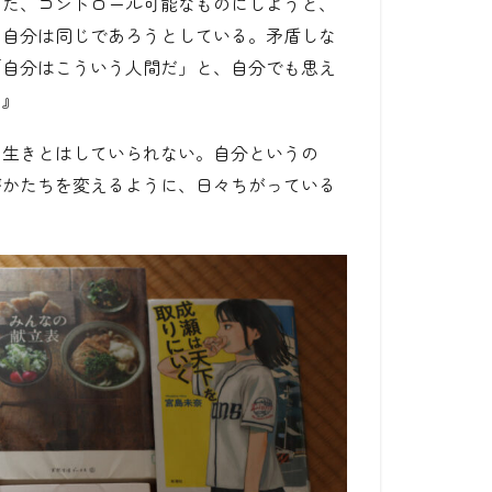
した、コントロール可能なものにしようと、
の自分は同じであろうとしている。矛盾しな
「自分はこういう人間だ」と、自分でも思え
。』
き生きとはしていられない。自分というの
がかたちを変えるように、日々ちがっている
』