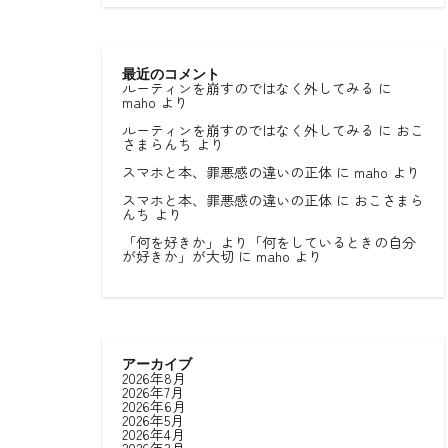
最近のコメント
ルーティンを崩すのではなく外してみる
に
maho
より
ルーティンを崩すのではなく外してみる
に
おこ
さまらんち
より
スマホと本、罪悪感の違いの正体
に
maho
より
スマホと本、罪悪感の違いの正体
に
おこさまら
んち
より
「何を好きか」より「何をしているときの自分
が好きか」が大切
に
maho
より
アーカイブ
2026年8月
2026年7月
2026年6月
2026年5月
2026年4月