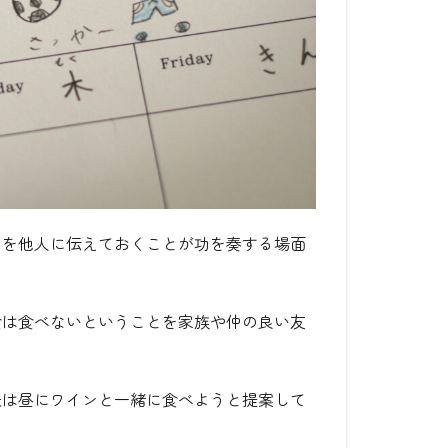
のを他人に伝えておくことが功を奏する場面
食は食べないということを家族や仲の良い友
夫は昼にワインと一緒に食べようと提案して