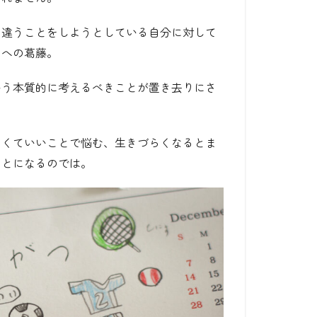
と違うことをしようとしている自分に対して
とへの葛藤。
いう本質的に考えるべきことが置き去りにさ
なくていいことで悩む、生きづらくなるとま
ことになるのでは。