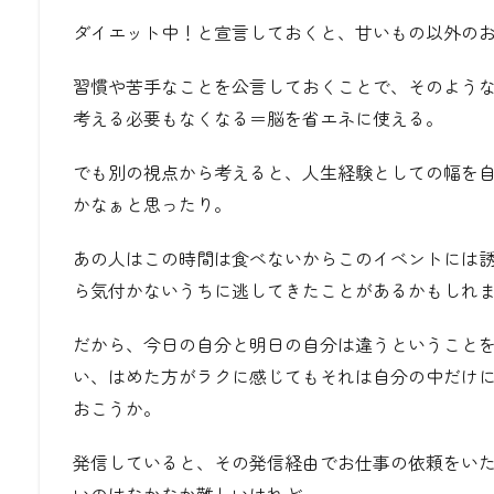
ダイエット中！と宣言しておくと、甘いもの以外の
習慣や苦手なことを公言しておくことで、そのよう
考える必要もなくなる＝脳を省エネに使える。
でも別の視点から考えると、人生経験としての幅を
かなぁと思ったり。
あの人はこの時間は食べないからこのイベントには
ら気付かないうちに逃してきたことがあるかもしれ
だから、今日の自分と明日の自分は違うということ
い、はめた方がラクに感じてもそれは自分の中だけ
おこうか。
発信していると、その発信経由でお仕事の依頼をい
いのはなかなか難しいけれど。