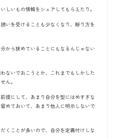
おいしいもの情報をシェアしてもらえたり。
な誘いを受けることも少なくなり、断り方を
自分から狭めていることにもなるんじゃない
誘わないでおこうとか、これまでもしかした
ません。
を前提にして、あまり自分を型にはめすぎな
に留めておいて、あまり他人に明示しないで
ただくことが多いので、自分を定義付けしな