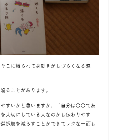
とそこに縛られて身動きがしづらくなる感
に陥ることがあります。
りやすいかと思いますが、「自分は〇〇であ
何を大切にしている人なのかも伝わりやす
で選択肢を減らすことができてラクな一面も