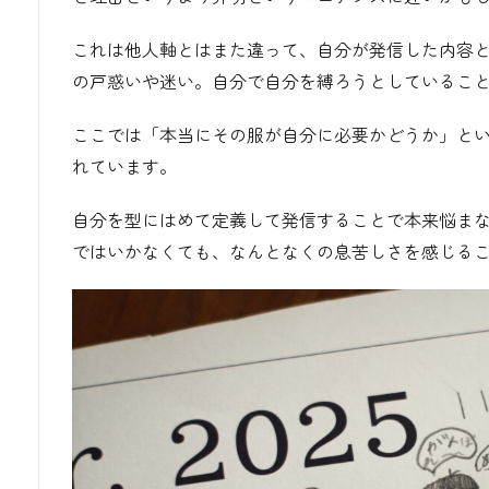
これは他人軸とはまた違って、自分が発信した内容
の戸惑いや迷い。自分で自分を縛ろうとしているこ
ここでは「本当にその服が自分に必要かどうか」と
れています。
自分を型にはめて定義して発信することで本来悩ま
ではいかなくても、なんとなくの息苦しさを感じる