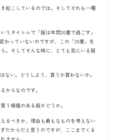
引き起こしているのでは。そしてそれも一種
。
いうタイトルで「服は年間20着で過ごす」
は変わっていないのですが、この「20着」を
たら。そしてそんな時に、とても気にいる服
服はない。どうしよう、買うか買わないか。
れるからなのです。
で買う価値のある服かどうか。
伝えるべきか、理由も最もなものを考えない
すぎだからだと思うのですが、ここまでくる
しれません。