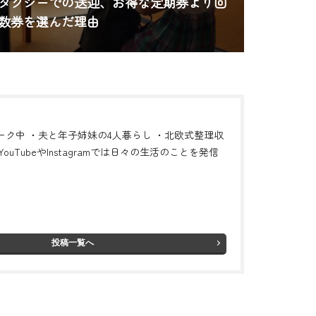
タクシーでの送迎、お得な定期券より回
数券を選んだ理由
ーク中 ・夫と年子姉妹の4人暮らし ・北欧式整理収
ouTubeやInstagramでは日々の生活のことを発信
投稿一覧へ