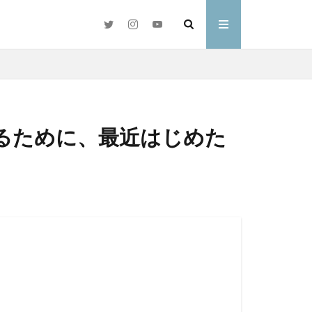
るために、最近はじめた
#好きな言葉
わ