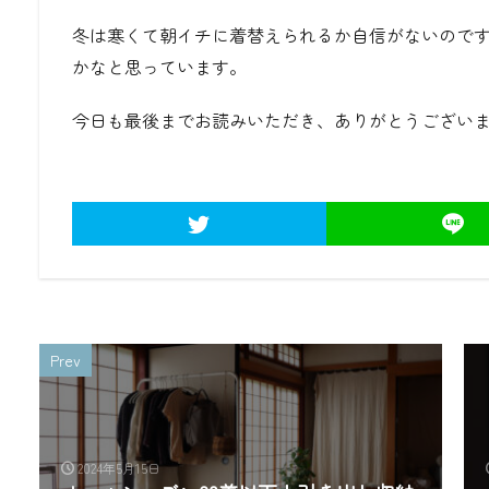
冬は寒くて朝イチに着替えられるか自信がないので
かなと思っています。
今日も最後までお読みいただき、ありがとうござい
Prev
2024年5月15日