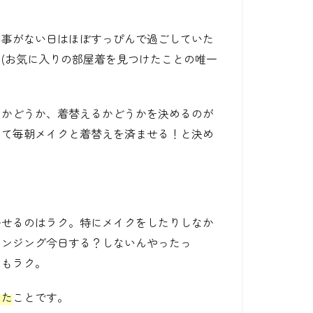
用事がない日はほぼすっぴんで過ごしていた
(お気に入りの部屋着を見つけたことの唯一
るかどうか、着替えるかどうかを決めるのが
めて毎朝メイクと着替えを済ませる！と決め
かせるのはラク。特にメイクをしたりしなか
レンジング今日する？しないんやったっ
のもラク。
った
ことです。