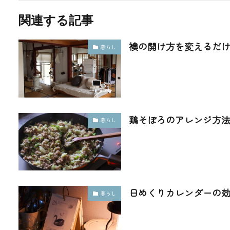
関連する記事
襖の開け方を変えるだ
暮らし
鶏そぼろのアレンジ方
暮らし
日めくりカレンダーの
暮らし