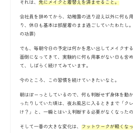
それは、
先にメイクと着替えを済ませること。
会社員を辞めてから、幼稚園の送り迎え以外に何も
り、休日も基本は部屋着のまま過ごしていたわたし。
の功罪)
でも、毎朝今日の予定は何かを思い出してメイクす
面倒になってきて、実験的に何も用事がない日も含
て、しばらく続けてみています。
今のところ、この習慣を続けていきたいなと。
朝はぼーっとしているので、何も判断せず身体を動
ったりしていた頃は、夜お風呂に入るときまで「ク
け？」と、一瞬とはいえ判断する必要がなくなった
そして一番の大きな変化は、
フットワークが軽くな