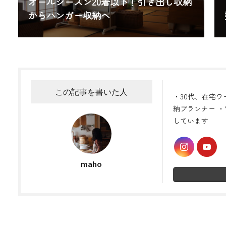
オールシーズン20着以下！引き出し収納
からハンガー収納へ
この記事を書いた人
・30代、在宅ワ
納プランナー ・Y
しています
maho