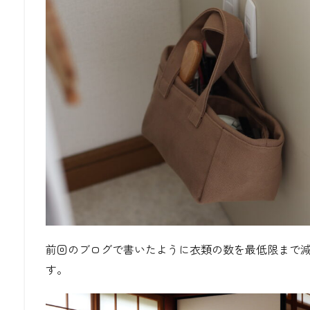
前回のブログで書いたように衣類の数を最低限まで
す。