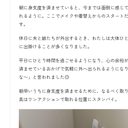
朝に身支度を済ませていると、今までは面倒に感じ
れるように。ここでメイクや着替えからのスタート
す。
休日に夫と娘たちが外出するとき、わたしは大体ひ
に出掛けることが多くなりました。
平日にひとり時間を過ごせるようになり、心の余裕
済ませているおかげで気軽に外へ出られるようにな
な〜」と言われました◎
朝早いうちに身支度を済ませるために、なるべく取
具はワンアクションで取れる位置にスタンバイ。