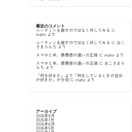
最近のコメント
ルーティンを崩すのではなく外してみる
に
maho
より
ルーティンを崩すのではなく外してみる
に
おこ
さまらんち
より
スマホと本、罪悪感の違いの正体
に
maho
より
スマホと本、罪悪感の違いの正体
に
おこさまら
んち
より
「何を好きか」より「何をしているときの自分
が好きか」が大切
に
maho
より
アーカイブ
2026年8月
2026年7月
2026年6月
2026年5月