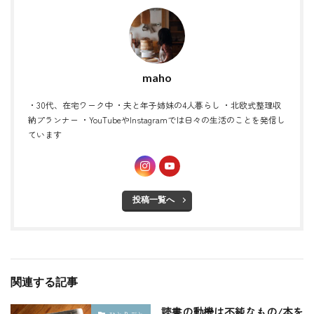
maho
・30代、在宅ワーク中 ・夫と年子姉妹の4人暮らし ・北欧式整理収
納プランナー ・YouTubeやInstagramでは日々の生活のことを発信し
ています
投稿一覧へ
関連する記事
読書の動機は不純なもの/本を