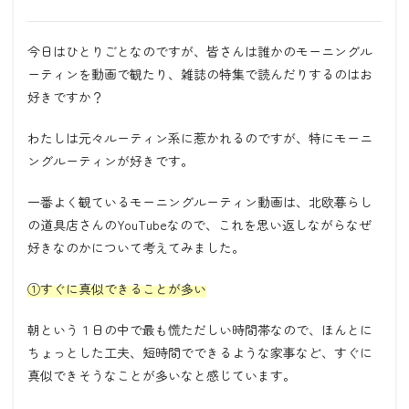
今日はひとりごとなのですが、皆さんは誰かのモーニングル
ーティンを動画で観たり、雑誌の特集で読んだりするのはお
好きですか？
わたしは元々ルーティン系に惹かれるのですが、特にモーニ
ングルーティンが好きです。
一番よく観ているモーニングルーティン動画は、北欧暮らし
の道具店さんの
YouTube
なので、これを思い返しながらなぜ
好きなのかについて考えてみました。
①すぐに真似できることが多い
朝という１日の中で最も慌ただしい時間帯なので、ほんとに
ちょっとした工夫、短時間でできるような家事など、すぐに
真似できそうなことが多いなと感じています。