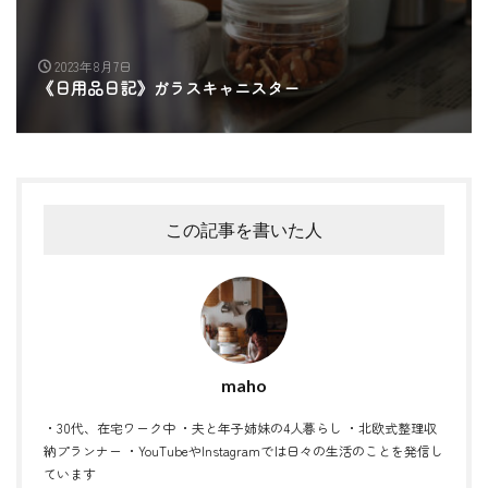
2023年8月7日
《日用品日記》ガラスキャニスター
この記事を書いた人
maho
・30代、在宅ワーク中 ・夫と年子姉妹の4人暮らし ・北欧式整理収
納プランナー ・YouTubeやInstagramでは日々の生活のことを発信し
ています