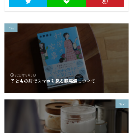
Prev
2023年8月3日
子どもの前でスマホを見る罪悪感について
Next