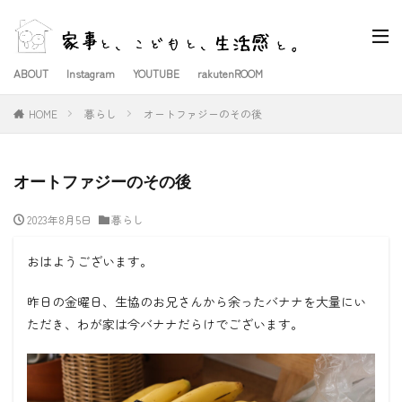
ABOUT
Instagram
YOUTUBE
rakutenROOM
HOME
暮らし
オートファジーのその後
オートファジーのその後
2023年8月5日
暮らし
おはようございます。
昨日の金曜日、生協のお兄さんから余ったバナナを大量にい
ただき、わが家は今バナナだらけでございます。