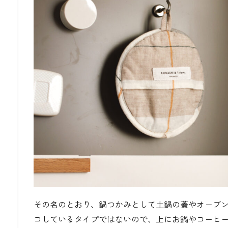
その名のとおり、鍋つかみとして土鍋の蓋やオーブ
コしているタイプではないので、上にお鍋やコーヒ