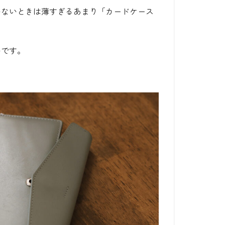
いないときは薄すぎるあまり「カードケース
いです。