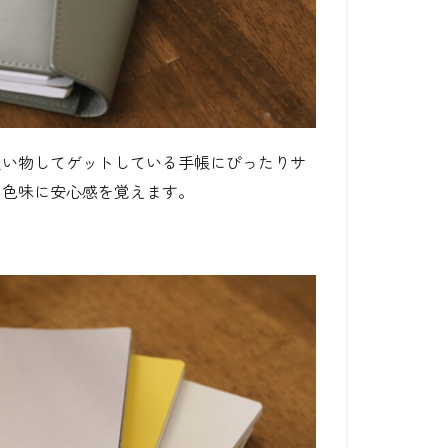
買い物してゲットしている手帳にぴったりサ
た色味に安心感を覚えます。