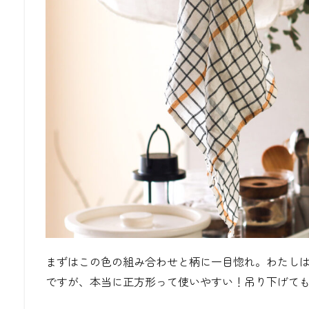
まずはこの色の組み合わせと柄に一目惚れ。わたし
ですが、本当に正方形って使いやすい！吊り下げて