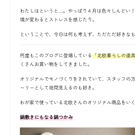
わたしはというと
…
。やっぱり４月は色々しんどい
境が変わるとストレスを感じたり。
ということで、今日は何も考えず、ただただ好きな
何度もこのブログに登場している
「北欧暮らしの道
くさんお買い物をしてきました。
オリジナルでモノづくりをされていて、スタッフの
ーリーとして垣間見えるのも好き。
わが家で使っている北欧さんのオリジナル商品をい
鍋敷きにもなる鍋つかみ