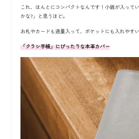
これ、ほんとにコンパクトなんです！小銭が入って
かな
?
」と思うほど。
お札やカードも適量入って、ポケットにも入れやす
「クラシ手帳」にぴったりな本革カバー