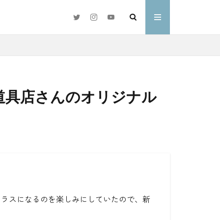
道具店さんのオリジナル
#好きな言葉
わ
クラスになるのを楽しみにしていたので、新
。