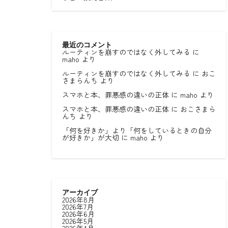
最近のコメント
ルーティンを崩すのではなく外してみる
に
maho
より
ルーティンを崩すのではなく外してみる
に
おこ
さまらんち
より
スマホと本、罪悪感の違いの正体
に
maho
より
スマホと本、罪悪感の違いの正体
に
おこさまら
んち
より
「何を好きか」より「何をしているときの自分
が好きか」が大切
に
maho
より
アーカイブ
2026年8月
2026年7月
2026年6月
2026年5月