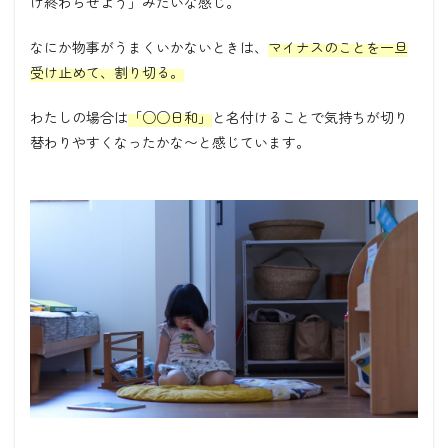
け終わらせよう」みたいな感じ。
なにか物事がうまくいかないときは、
マイナスのことを一旦
受け止めて、割り切る。
わたしの場合は
「○○日和」
と名付けることで気持ちが切り
替わりやすくなったかな〜と感じています。