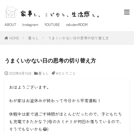
ABOUT
Instagram
YOUTUBE
rakutenROOM
HOME
暮らし
うまくいかない日の思考の切り替え方
うまくいかない日の思考の切り替え方
2022年8月16日
暮らし
#ひとりごと
おはようございます。
わが家はお盆休みが終わって今日から平常運転！
休暇中は家で過ごす時間がほとんどだったので、子どもたち
も充電できたかな？(母のカミナリが何回か落ちているので、
そうでもないかも😂)