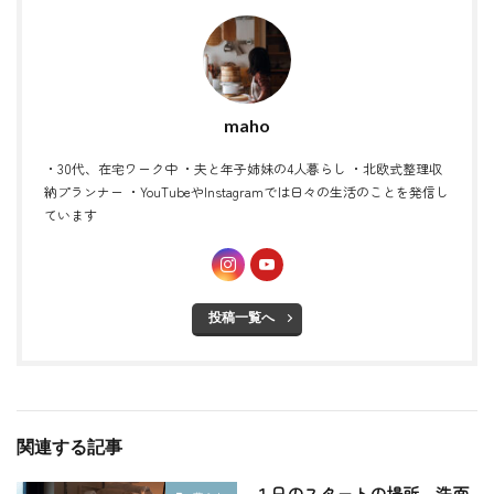
maho
・30代、在宅ワーク中 ・夫と年子姉妹の4人暮らし ・北欧式整理収
納プランナー ・YouTubeやInstagramでは日々の生活のことを発信し
ています
投稿一覧へ
関連する記事
１日のスタートの場所、洗面