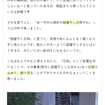
したいな〜と思っていたある日、朝起きたら笑っちゃうぐら
いの土砂降り☔️
それを見てふと、「あ〜今日も絶好の
部屋干し日和
やわ」っ
て心の中で思いました。
「部屋干し日和」と思うと、気持ち的になんとなく暗くなら
ずに済んだんです。乾かしやすいように部屋干しするにはど
うするか、みたいに少し前向きになれるというか。
これはなんでかなと考えてみたら、「日和」という言葉を付
けることで、その事実(雨やし部屋干ししなあかん)を一旦
受け
止めて、割り切る
ことができたからなのかなぁということを
思いました。