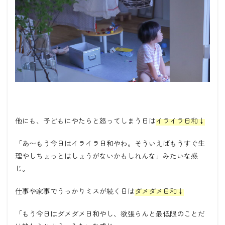
他にも、子どもにやたらと怒ってしまう日は
イライラ日和↓
「あ〜もう今日はイライラ日和やわ。そういえばもうすぐ生
理やしちょっとはしょうがないかもしれんな」みたいな感
じ。
仕事や家事でうっかりミスが続く日は
ダメダメ日和↓
「もう今日はダメダメ日和やし、欲張らんと最低限のことだ