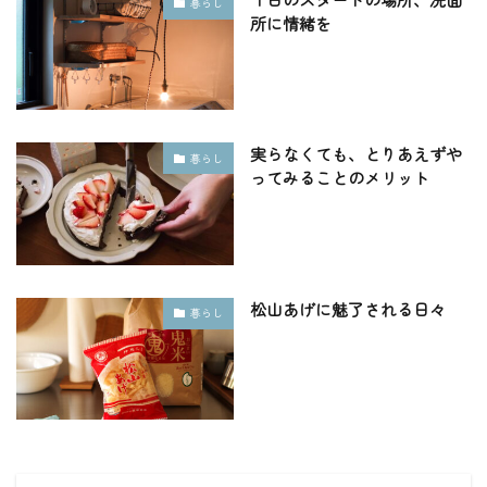
暮らし
所に情緒を
実らなくても、とりあえずや
暮らし
ってみることのメリット
松山あげに魅了される日々
暮らし