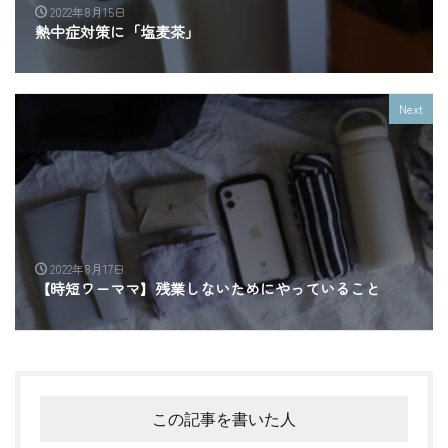
2022年8月15日
熱中症対策に「塩麦茶」
Next
2022年8月17日
【時短ワーママ】残業しないためにやっていること
この記事を書いた人