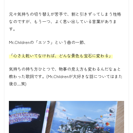
元々気持ちの切り替えが苦手で、割と引きずってしまう性格
なのですが、もう一つ、よく思い出している言葉がありま
す。
Mr.Childrenの「エソラ」という曲の一節、
「心さえ乾いてなければ、どんな景色も宝石に変わる」
気持ちの持ち方ひとつで、物事の見え方も変わるんだなぁと
教わった歌詞です。(Mr.Childrenが大好きな話についてはまた
後日…笑)