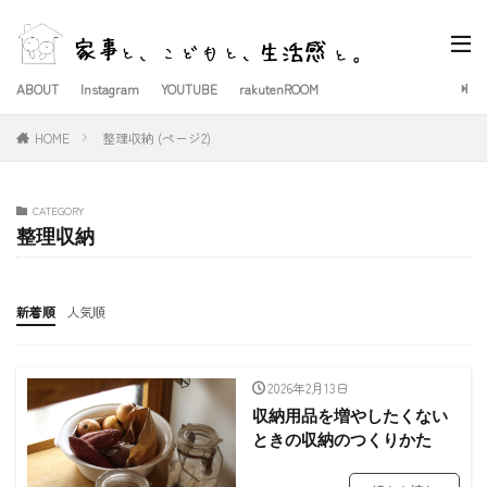
ABOUT
Instagram
YOUTUBE
rakutenROOM
HOME
整理収納 (ページ2)
CATEGORY
整理収納
新着順
人気順
2026年2月13日
収納用品を増やしたくない
ときの収納のつくりかた