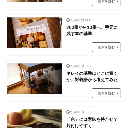
続きを読む
2026年2月5日
300冊から10冊へ、手元に
残す本の基準
続きを読む
2026年1月12日
キレイの基準はどこに置く
か、対義語から考えてみた
続きを読む
2026年1月10日
「色」には意味を持たせて
片付けやすく