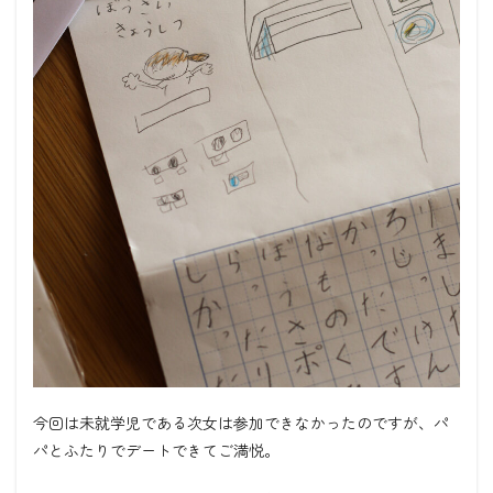
今回は未就学児である次女は参加できなかったのですが、パ
パとふたりでデートできてご満悦。