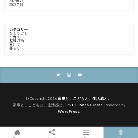
2022年7月
2022年6月
カテゴリー
ひとりごと
子育て
整理収納
日用品
暮らし
© Copyright 2026
家事と、こどもと、生活感と。
.
家事と、こどもと、生活感と。 by
FIT-Web Create
. Powered by
WordPress
.
ホーム
シェア
メニュー
TOPへ