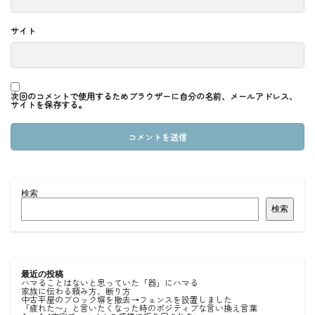
サイト
次回のコメントで使用するためブラウザーに自分の名前、メールアドレス、
サイトを保存する。
検索
検索
最近の投稿
ハマることはないと思っていた「器」にハマる
家族に伝わる頼み方、断り方
中古平屋のブロック塀を撤去→フェンスを設置しました
「疲れた〜」と言いたくなった時のポジティブな言い換え言葉