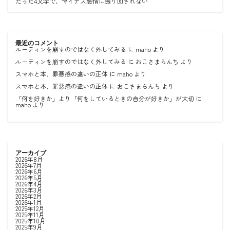
たった4文字で、マイナス感情に振り回されない
最近のコメント
ルーティンを崩すのではなく外してみる
に
maho
より
ルーティンを崩すのではなく外してみる
に
おこさまらんち
より
スマホと本、罪悪感の違いの正体
に
maho
より
スマホと本、罪悪感の違いの正体
に
おこさまらんち
より
「何を好きか」より「何をしているときの自分が好きか」が大切
に
maho
より
アーカイブ
2026年8月
2026年7月
2026年6月
2026年5月
2026年4月
2026年3月
2026年2月
2026年1月
2025年12月
2025年11月
2025年10月
2025年9月