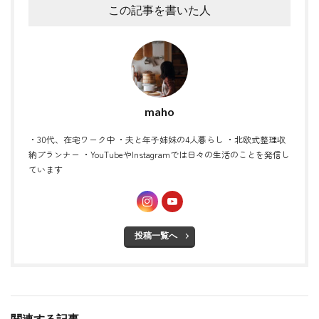
この記事を書いた人
maho
・30代、在宅ワーク中 ・夫と年子姉妹の4人暮らし ・北欧式整理収
納プランナー ・YouTubeやInstagramでは日々の生活のことを発信し
ています
投稿一覧へ
関連する記事