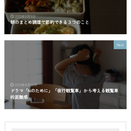
2025年8月9日
朝のまとめ調理で節約できる３つのこと
Next
2025年8月13日
ドラマ「Nのために」「夜行観覧車」から考える観覧車
的距離感