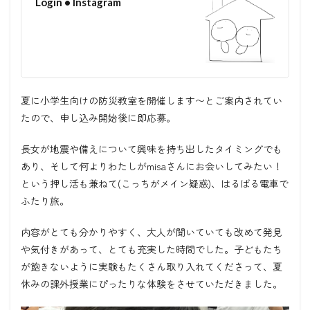
Login • Instagram
夏に小学生向けの防災教室を開催します〜とご案内されてい
たので、申し込み開始後に即応募。
長女が地震や備えについて興味を持ち出したタイミングでも
あり、そして何よりわたしがmisaさんにお会いしてみたい！
という押し活も兼ねて(こっちがメイン疑惑)、はるばる電車で
ふたり旅。
内容がとても分かりやすく、大人が聞いていても改めて発見
や気付きがあって、とても充実した時間でした。子どもたち
が飽きないように実験もたくさん取り入れてくださって、夏
休みの課外授業にぴったりな体験をさせていただきました。