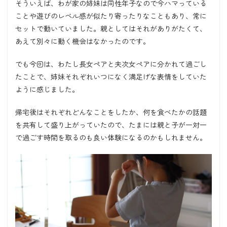
そういえば、わが家の姉妹は同性年子なので今ハマっている
ことや遊びのレベル感が似たり寄ったりなこともあり、常に
セットで動いていました。親としてはそれがありがたくて、
あえて別々に動く機会はなかったのです。
でも今回は、わたし長女ペアと夫次女ペアに分かれて過ごし
たことで、姉妹それぞれいつになく満足げな表情をしていた
ように感じました。
帰宅後はそれぞれどんなことをしたか、何を食べたかの話題
を共有して盛り上がっていたので、たまには親と子が一対一
で過ごす時間を取るのも良い体験になるのかもしれません。