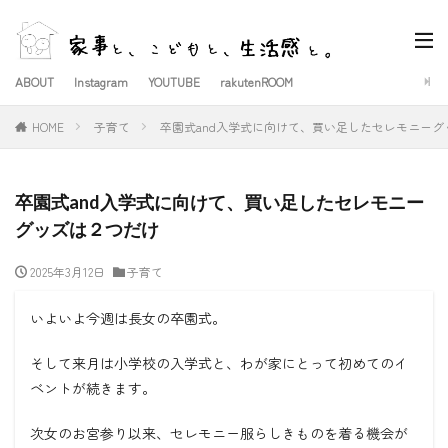
ABOUT
Instagram
YOUTUBE
rakutenROOM
HOME
子育て
卒園式and入学式に向けて、買い足したセレモニーグ
卒園式and入学式に向けて、買い足したセレモニー
グッズは２つだけ
2025年3月12日
子育て
いよいよ今週は長女の卒園式。
そして来月は小学校の入学式と、わが家にとって初めてのイ
ベントが続きます。
次女のお宮参り以来、セレモニー服らしきものを着る機会が