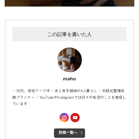
この記事を書いた人
maho
・30代、在宅ワーク中 ・夫と年子姉妹の4人暮らし ・北欧式整理収
納プランナー ・YouTubeやInstagramでは日々の生活のことを発信し
ています
投稿一覧へ