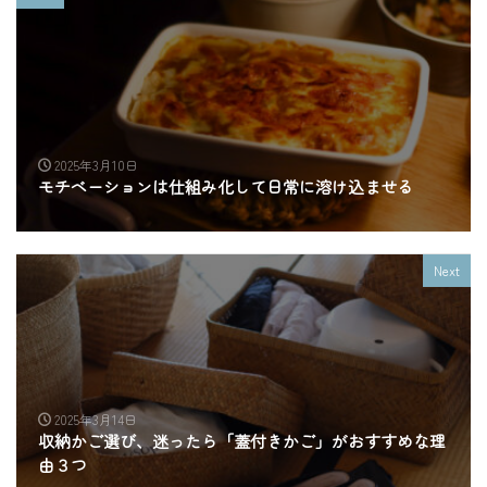
2025年3月10日
モチベーションは仕組み化して日常に溶け込ませる
Next
2025年3月14日
収納かご選び、迷ったら「蓋付きかご」がおすすめな理
由３つ