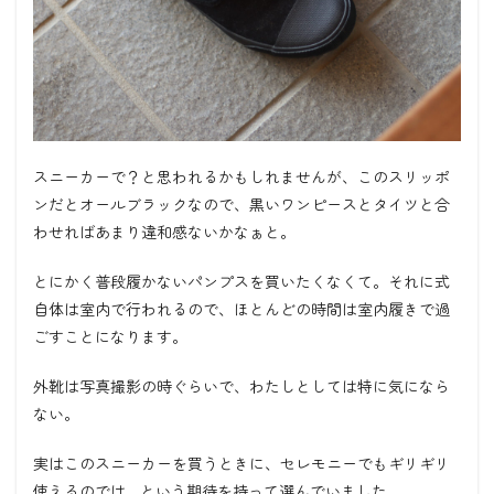
スニーカーで？と思われるかもしれませんが、このスリッポ
ンだとオールブラックなので、黒いワンピースとタイツと合
わせればあまり違和感ないかなぁと。
とにかく普段履かないパンプスを買いたくなくて。それに式
自体は室内で行われるので、ほとんどの時間は室内履きで過
ごすことになります。
外靴は写真撮影の時ぐらいで、わたしとしては特に気になら
ない。
実はこのスニーカーを買うときに、セレモニーでもギリギリ
使えるのでは…という期待を持って選んでいました。