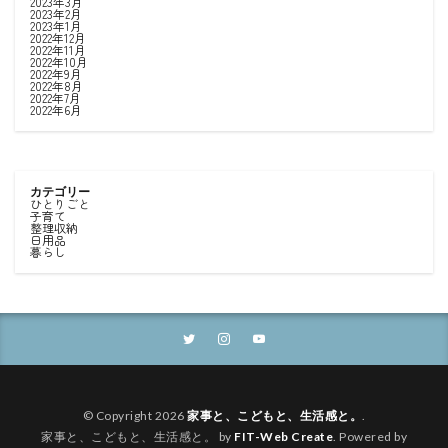
2023年3月
2023年2月
2023年1月
2022年12月
2022年11月
2022年10月
2022年9月
2022年8月
2022年7月
2022年6月
カテゴリー
ひとりごと
子育て
整理収納
日用品
暮らし
© Copyright 2026
家事と、こどもと、生活感と。
.
家事と、こどもと、生活感と。 by
FIT-Web Create
. Powered by