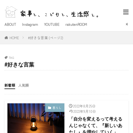
ABOUT
Instagram
YOUTUBE
rakutenROOM
HOME
#好きな言葉 (ページ2)
TAG
#好きな言葉
新着順
人気順
2022年8月25日
暮らし
2022年9月10日
「自分を変えるって考える
んじゃなくて、『新しいあ
たし』を増やしていく」