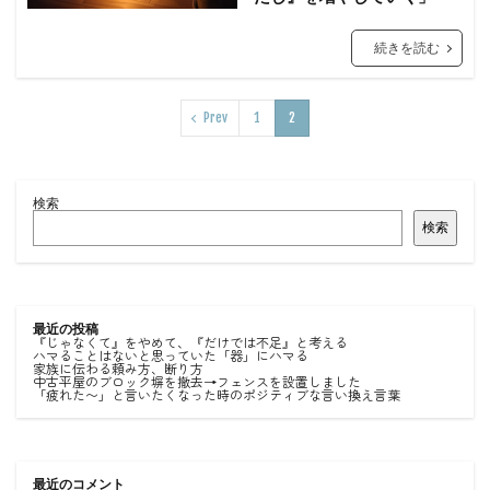
続きを読む
Prev
1
2
検索
検索
最近の投稿
『じゃなくて』をやめて、『だけでは不足』と考える
ハマることはないと思っていた「器」にハマる
家族に伝わる頼み方、断り方
中古平屋のブロック塀を撤去→フェンスを設置しました
「疲れた〜」と言いたくなった時のポジティブな言い換え言葉
最近のコメント